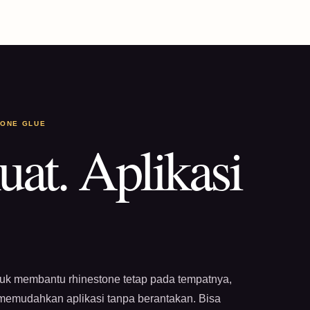
TONE GLUE
uat. Aplikasi
tuk membantu rhinestone tetap pada tempatnya,
 memudahkan aplikasi tanpa berantakan. Bisa