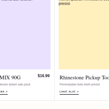
 MIX 90G
$16.99
Rhinestone Pickup Too
kuran dalam satu pack
Penempatan batu lebih presisi
RNA ↗
LIHAT ALAT ↗