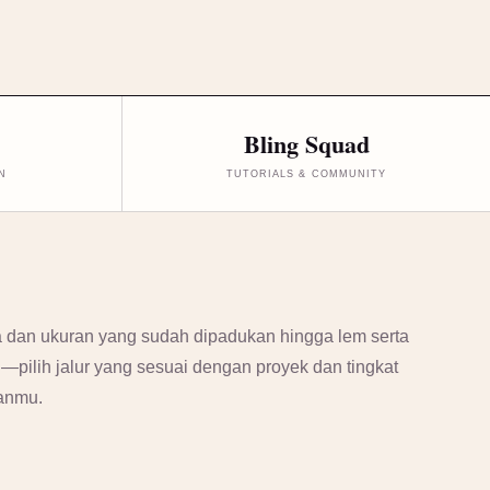
Bling Squad
N
TUTORIALS & COMMUNITY
 dan ukuran yang sudah dipadukan hingga lem serta
si—pilih jalur yang sesuai dengan proyek dan tingkat
anmu.