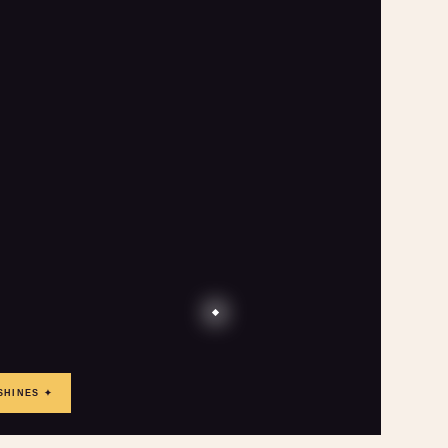
SHINES ✦