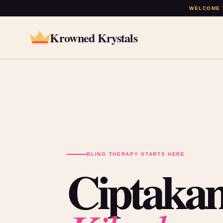
WELCOME 
Krowned Krystals
BLING THERAPY STARTS HERE
Ciptakan