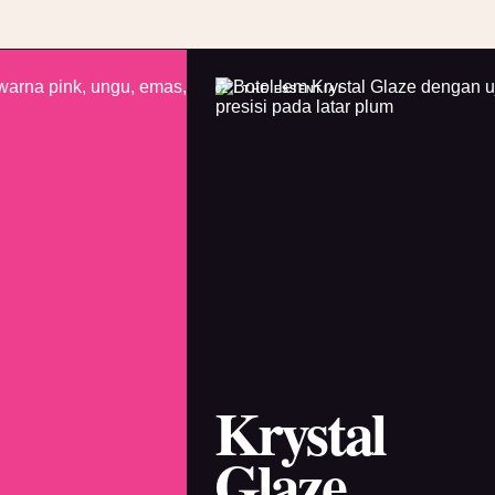
02 / THE ESSENTIAL
Krystal
Glaze