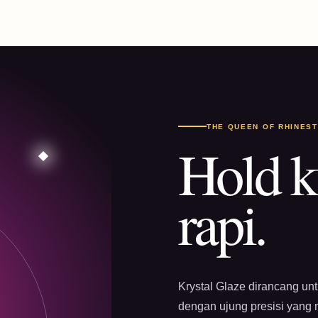
THE QUEEN OF RHINES
Hold k
rapi.
Krystal Glaze dirancang un
dengan ujung presisi yang