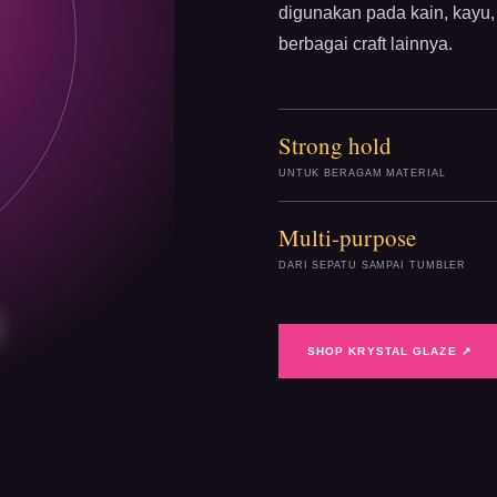
digunakan pada kain, kayu, 
berbagai craft lainnya.
Strong hold
UNTUK BERAGAM MATERIAL
Multi-purpose
DARI SEPATU SAMPAI TUMBLER
SHOP KRYSTAL GLAZE ↗