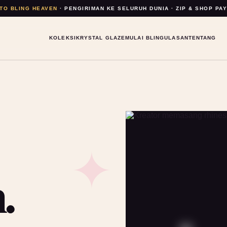
TO BLING HEAVEN
· PENGIRIMAN KE SELURUH DUNIA · ZIP & SHOP PA
KOLEKSI
KRYSTAL GLAZE
MULAI BLING
ULASAN
TENTANG
.