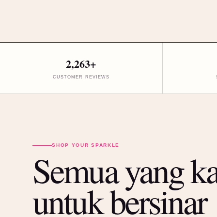
2,263+
CUSTOMER REVIEWS
SHOP YOUR SPARKLE
Semua yang k
untuk bersinar