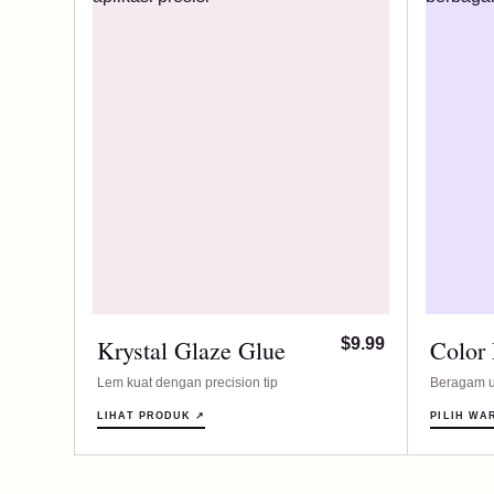
Krystal Glaze Glue
$9.99
Color
Lem kuat dengan precision tip
Beragam u
LIHAT PRODUK ↗
PILIH WA