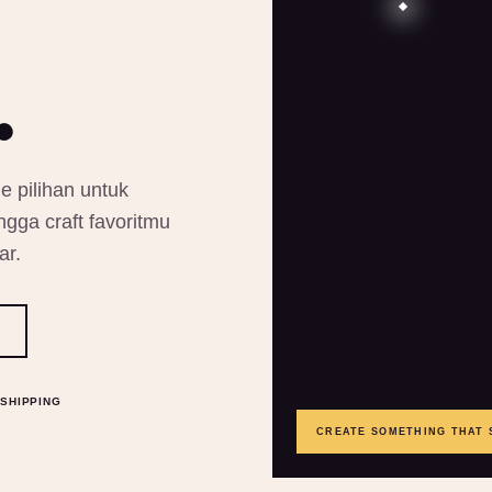
.
e pilihan untuk
gga craft favoritmu
ar.
SHIPPING
CREATE SOMETHING THAT 