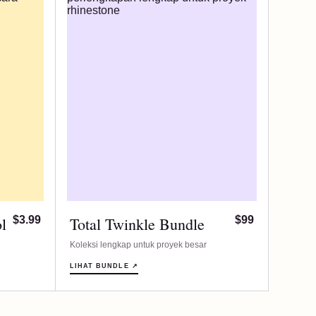
l
$3.99
Total Twinkle Bundle
$99
Koleksi lengkap untuk proyek besar
LIHAT BUNDLE ↗