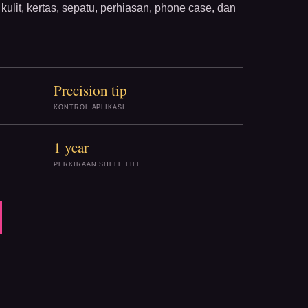
kulit, kertas, sepatu, perhiasan, phone case, dan
Precision tip
KONTROL APLIKASI
1 year
PERKIRAAN SHELF LIFE