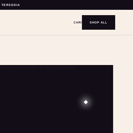
Y TERSEDIA
CARI
SHOP ALL