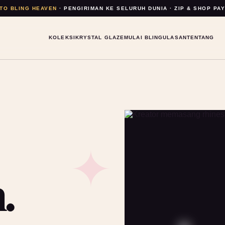
TO BLING HEAVEN
· PENGIRIMAN KE SELURUH DUNIA · ZIP & SHOP PA
KOLEKSI
KRYSTAL GLAZE
MULAI BLING
ULASAN
TENTANG
.