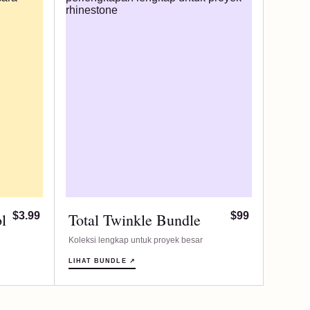
l
$3.99
Total Twinkle Bundle
$99
Koleksi lengkap untuk proyek besar
LIHAT BUNDLE ↗