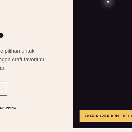
.
e pilihan untuk
gga craft favoritmu
ar.
SHIPPING
CREATE SOMETHING THAT 