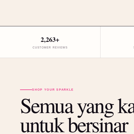
2,263+
CUSTOMER REVIEWS
SHOP YOUR SPARKLE
Semua yang k
untuk bersinar