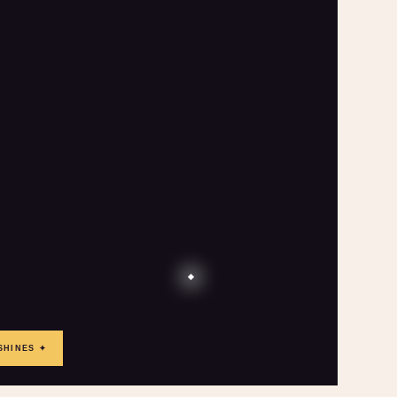
SHINES ✦