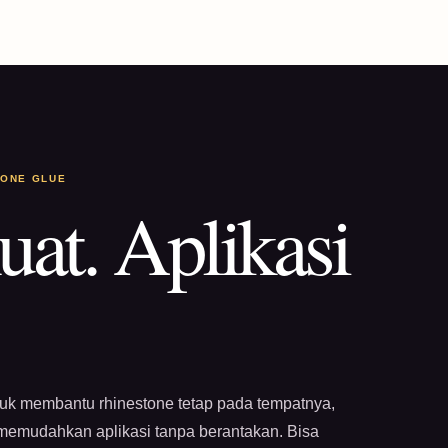
TONE GLUE
uat. Aplikasi
tuk membantu rhinestone tetap pada tempatnya,
 memudahkan aplikasi tanpa berantakan. Bisa