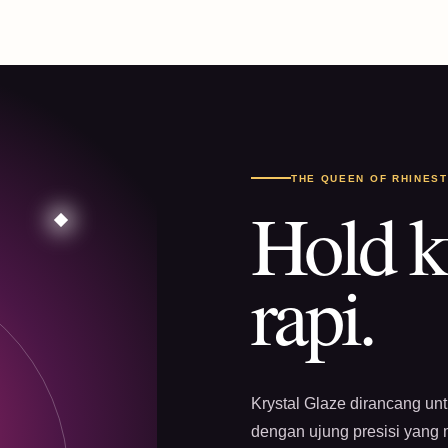
THE QUEEN OF RHINES
Hold k
rapi.
Krystal Glaze dirancang un
dengan ujung presisi yang