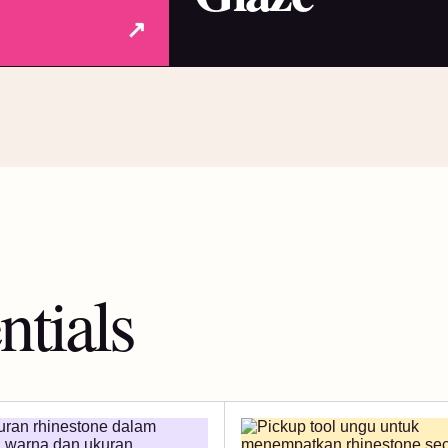
↗
ntials