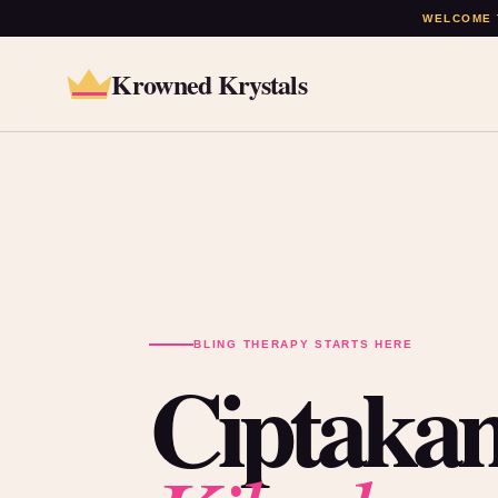
WELCOME 
Krowned Krystals
BLING THERAPY STARTS HERE
Ciptakan