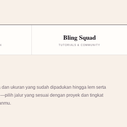
Bling Squad
N
TUTORIALS & COMMUNITY
 dan ukuran yang sudah dipadukan hingga lem serta
si—pilih jalur yang sesuai dengan proyek dan tingkat
anmu.