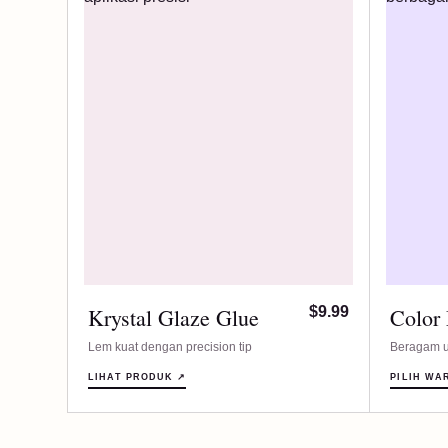
Krystal Glaze Glue
$9.99
Color
Lem kuat dengan precision tip
Beragam u
LIHAT PRODUK ↗
PILIH WA