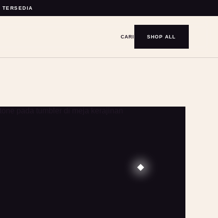
Y TERSEDIA
CARI
SHOP ALL