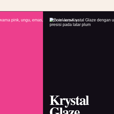
02 / THE ESSENTIAL
Krystal
Glaze