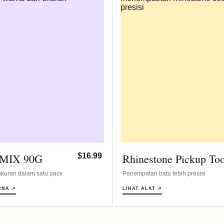
 MIX 90G
$16.99
Rhinestone Pickup Too
kuran dalam satu pack
Penempatan batu lebih presisi
RNA ↗
LIHAT ALAT ↗