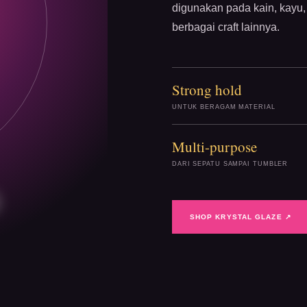
digunakan pada kain, kayu, 
berbagai craft lainnya.
Strong hold
UNTUK BERAGAM MATERIAL
Multi-purpose
DARI SEPATU SAMPAI TUMBLER
SHOP KRYSTAL GLAZE ↗