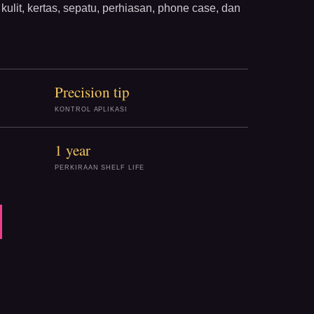
kulit, kertas, sepatu, perhiasan, phone case, dan
Precision tip
KONTROL APLIKASI
1 year
PERKIRAAN SHELF LIFE