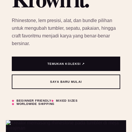
Rhinestone, lem presisi, alat, dan bundle pilihan
untuk mengubah tumbler, sepatu, pakaian, hingga
craft favoritmu menjadi karya yang benar-benar
bersinar.
TEMUKAN KOLEKSI ↗
SAYA BARU MULAI
BEGINNER FRIENDLY
MIXED SIZES
WORLDWIDE SHIPPING