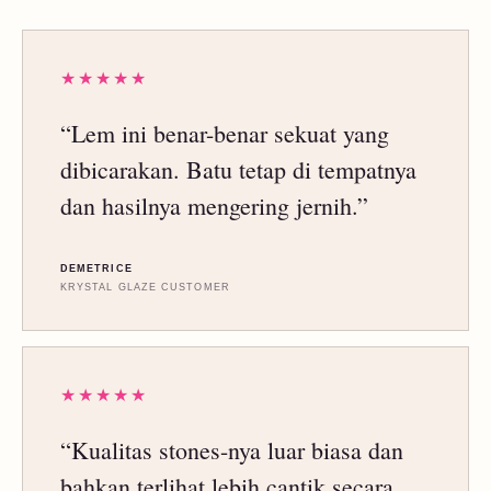
★★★★★
“Lem ini benar-benar sekuat yang
dibicarakan. Batu tetap di tempatnya
dan hasilnya mengering jernih.”
DEMETRICE
KRYSTAL GLAZE CUSTOMER
★★★★★
“Kualitas stones-nya luar biasa dan
bahkan terlihat lebih cantik secara