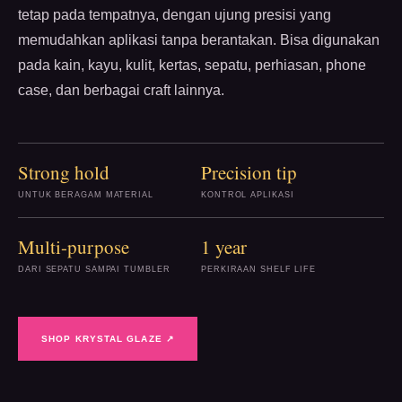
tetap pada tempatnya, dengan ujung presisi yang
memudahkan aplikasi tanpa berantakan. Bisa digunakan
pada kain, kayu, kulit, kertas, sepatu, perhiasan, phone
case, dan berbagai craft lainnya.
Strong hold
Precision tip
UNTUK BERAGAM MATERIAL
KONTROL APLIKASI
Multi-purpose
1 year
DARI SEPATU SAMPAI TUMBLER
PERKIRAAN SHELF LIFE
SHOP KRYSTAL GLAZE ↗