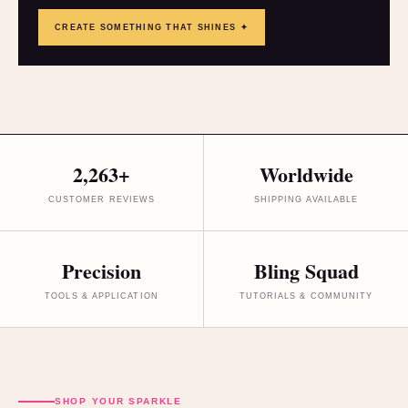
CREATE SOMETHING THAT SHINES ✦
2,263+
Worldwide
CUSTOMER REVIEWS
SHIPPING AVAILABLE
Precision
Bling Squad
TOOLS & APPLICATION
TUTORIALS & COMMUNITY
SHOP YOUR SPARKLE