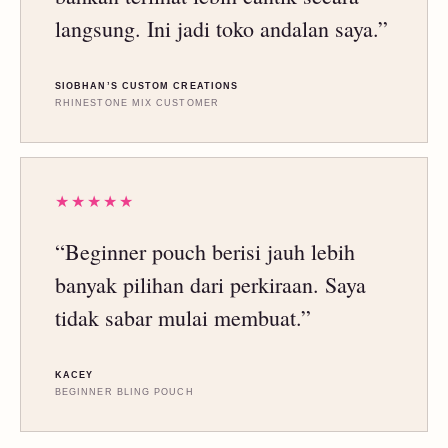
langsung. Ini jadi toko andalan saya.”
SIOBHAN’S CUSTOM CREATIONS
RHINESTONE MIX CUSTOMER
★★★★★
“Beginner pouch berisi jauh lebih
banyak pilihan dari perkiraan. Saya
tidak sabar mulai membuat.”
KACEY
BEGINNER BLING POUCH