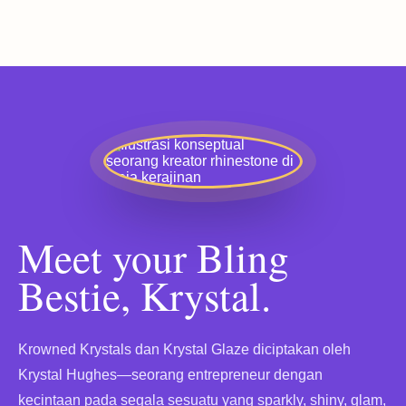
Meet your Bling
Bestie, Krystal.
Krowned Krystals dan Krystal Glaze diciptakan oleh
Krystal Hughes—seorang entrepreneur dengan
kecintaan pada segala sesuatu yang sparkly, shiny, glam,