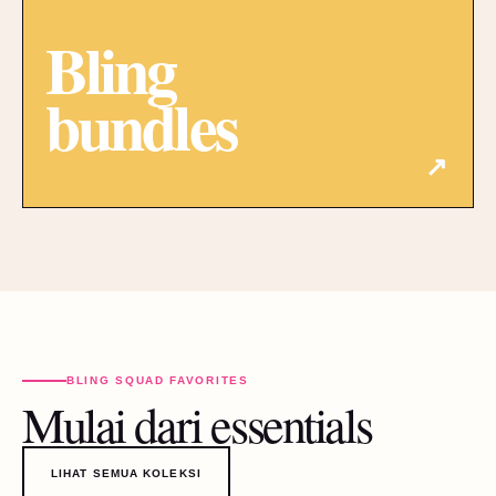
Bling
bundles
↗
BLING SQUAD FAVORITES
Mulai dari essentials
LIHAT SEMUA KOLEKSI