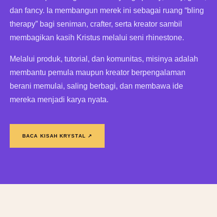
dan fancy. Ia membangun merek ini sebagai ruang “bling
therapy” bagi seniman, crafter, serta kreator sambil
membagikan kasih Kristus melalui seni rhinestone.
Melalui produk, tutorial, dan komunitas, misinya adalah
membantu pemula maupun kreator berpengalaman
berani memulai, saling berbagi, dan membawa ide
mereka menjadi karya nyata.
BACA KISAH KRYSTAL ↗