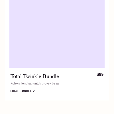
Total Twinkle Bundle
$99
Koleksi lengkap untuk proyek besar
LIHAT BUNDLE ↗