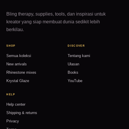
Bling therapy, supplies, tools, dan inspirasi untuk
kreator yang siap membuat dunia sedikit lebih
berkilau.
SHOP
DISCOVER
Semua koleksi
Tentang kami
New arrivals
Ulasan
Rhinestone mixes
Books
Krystal Glaze
YouTube
HELP
Help center
Shipping & returns
Privacy