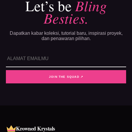
Let’s be
Bling
Besties.
Dapatkan kabar koleksi, tutorial baru, inspirasi proyek,
dan penawaran pilihan.
JOIN THE SQUAD ↗
Krowned Krystals