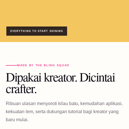
EVERYTHING TO START SHINING
MADE BY THE BLING SQUAD
Dipakai kreator. Dicintai
crafter.
Ribuan ulasan menyoroti kilau batu, kemudahan aplikasi,
kekuatan lem, serta dukungan tutorial bagi kreator yang
baru mulai.