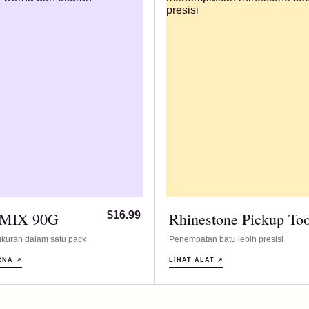
 MIX 90G
$16.99
Rhinestone Pickup Too
kuran dalam satu pack
Penempatan batu lebih presisi
RNA ↗
LIHAT ALAT ↗