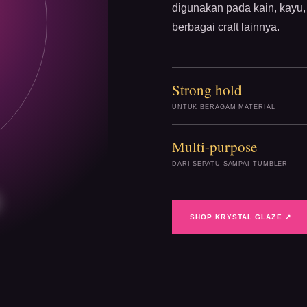
digunakan pada kain, kayu, 
berbagai craft lainnya.
Strong hold
UNTUK BERAGAM MATERIAL
Multi-purpose
DARI SEPATU SAMPAI TUMBLER
SHOP KRYSTAL GLAZE ↗