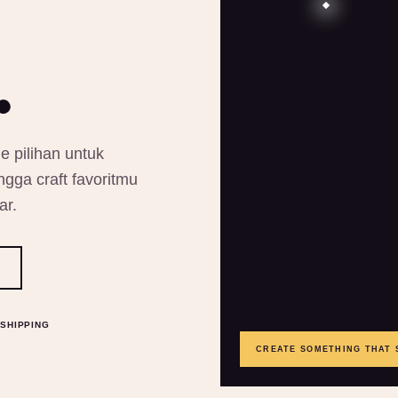
.
e pilihan untuk
gga craft favoritmu
ar.
SHIPPING
CREATE SOMETHING THAT 