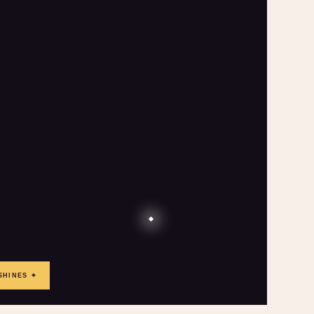
SHINES ✦