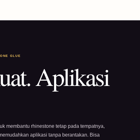
TONE GLUE
uat. Aplikasi
tuk membantu rhinestone tetap pada tempatnya,
 memudahkan aplikasi tanpa berantakan. Bisa