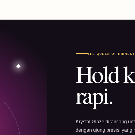
THE QUEEN OF RHINES
Hold k
rapi.
Krystal Glaze dirancang un
dengan ujung presisi yang