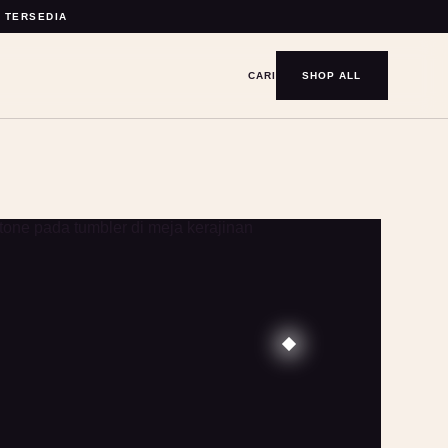
Y TERSEDIA
CARI
SHOP ALL