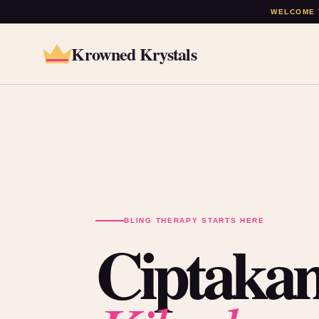
WELCOME 
Krowned Krystals
BLING THERAPY STARTS HERE
Ciptakan