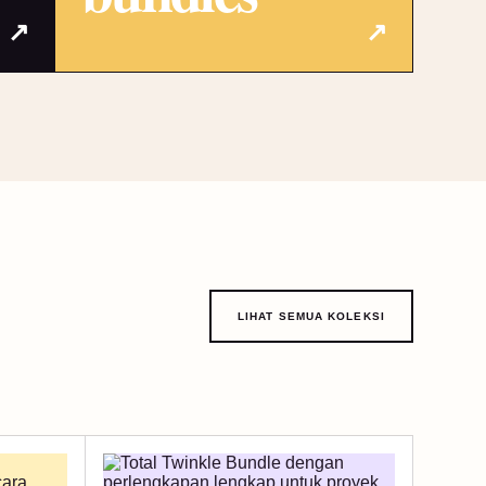
↗
↗
LIHAT SEMUA KOLEKSI