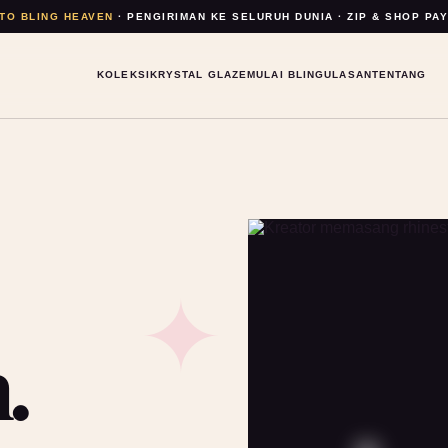
TO BLING HEAVEN
· PENGIRIMAN KE SELURUH DUNIA · ZIP & SHOP PA
KOLEKSI
KRYSTAL GLAZE
MULAI BLING
ULASAN
TENTANG
.