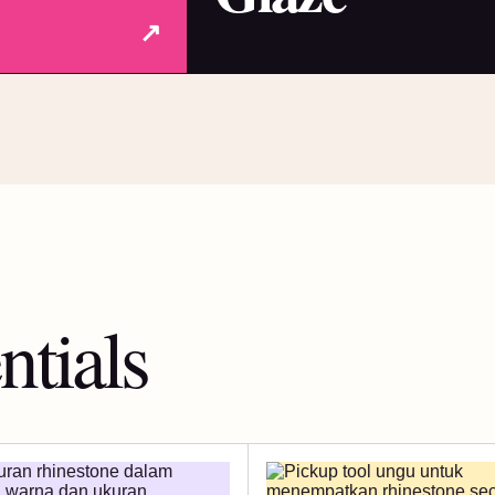
↗
ntials