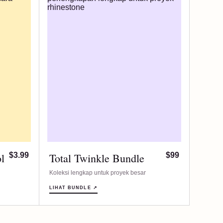
l
$3.99
Total Twinkle Bundle
$99
Koleksi lengkap untuk proyek besar
LIHAT BUNDLE ↗