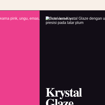
02 / THE ESSENTIAL
Krystal
Glaze