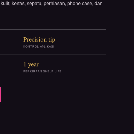
kulit, kertas, sepatu, perhiasan, phone case, dan
Precision tip
KONTROL APLIKASI
1 year
PERKIRAAN SHELF LIFE