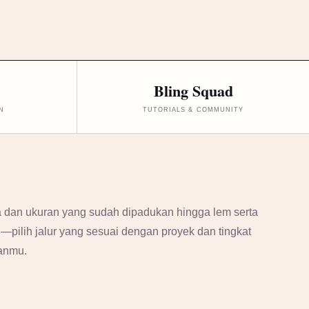
Bling Squad
N
TUTORIALS & COMMUNITY
 dan ukuran yang sudah dipadukan hingga lem serta
si—pilih jalur yang sesuai dengan proyek dan tingkat
anmu.