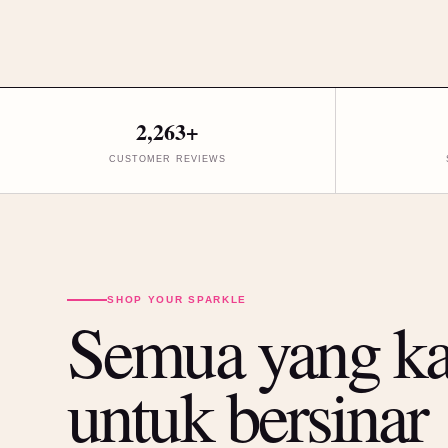
2,263+
CUSTOMER REVIEWS
SHOP YOUR SPARKLE
Semua yang k
untuk bersinar