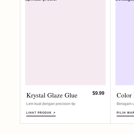
Krystal Glaze Glue
$9.99
Color
Lem kuat dengan precision tip
Beragam u
LIHAT PRODUK ↗
PILIH WA