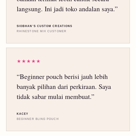
langsung. Ini jadi toko andalan saya.”
SIOBHAN’S CUSTOM CREATIONS
RHINESTONE MIX CUSTOMER
★★★★★
“Beginner pouch berisi jauh lebih
banyak pilihan dari perkiraan. Saya
tidak sabar mulai membuat.”
KACEY
BEGINNER BLING POUCH