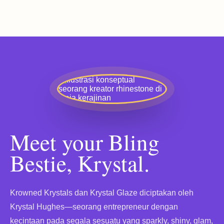
Meet your Bling
Bestie, Krystal.
Krowned Krystals dan Krystal Glaze diciptakan oleh
Krystal Hughes—seorang entrepreneur dengan
kecintaan pada segala sesuatu yang sparkly, shiny, glam,