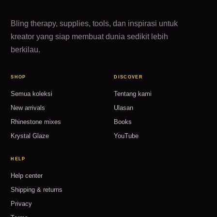
Bling therapy, supplies, tools, dan inspirasi untuk
kreator yang siap membuat dunia sedikit lebih
berkilau.
SHOP
DISCOVER
Semua koleksi
Tentang kami
New arrivals
Ulasan
Rhinestone mixes
Books
Krystal Glaze
YouTube
HELP
Help center
Shipping & returns
Privacy