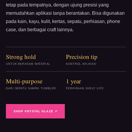
tetap pada tempatnya, dengan ujung presisi yang
memudahkan aplikasi tanpa berantakan. Bisa digunakan
pada kain, kayu, kulit, kertas, sepatu, perhiasan, phone
case, dan berbagai craft lainnya.
Strong hold
Precision tip
UNTUK BERAGAM MATERIAL
KONTROL APLIKASI
Multi-purpose
1 year
DARI SEPATU SAMPAI TUMBLER
PERKIRAAN SHELF LIFE
SHOP KRYSTAL GLAZE ↗