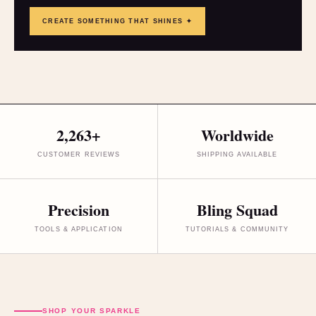
CREATE SOMETHING THAT SHINES ✦
2,263+
Worldwide
CUSTOMER REVIEWS
SHIPPING AVAILABLE
Precision
Bling Squad
TOOLS & APPLICATION
TUTORIALS & COMMUNITY
SHOP YOUR SPARKLE