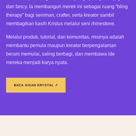
dan fancy. Ia membangun merek ini sebagai ruang “bling
therapy” bagi seniman, crafter, serta kreator sambil
membagikan kasih Kristus melalui seni rhinestone.
Melalui produk, tutorial, dan komunitas, misinya adalah
membantu pemula maupun kreator berpengalaman
berani memulai, saling berbagi, dan membawa ide
mereka menjadi karya nyata.
BACA KISAH KRYSTAL ↗