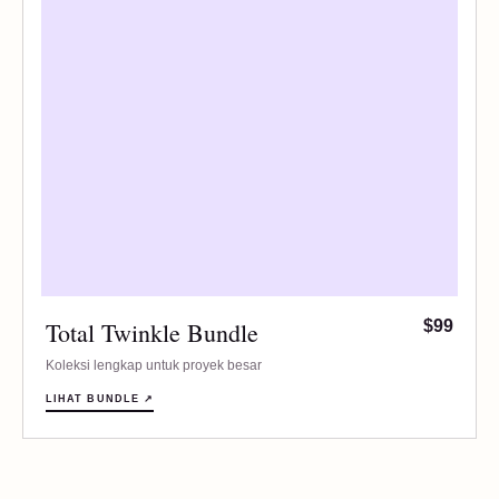
Total Twinkle Bundle
$99
Koleksi lengkap untuk proyek besar
LIHAT BUNDLE ↗