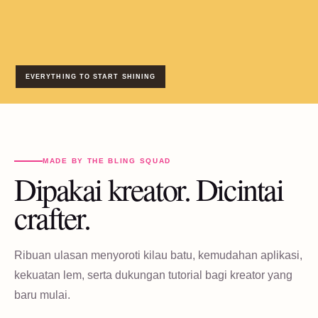
EVERYTHING TO START SHINING
MADE BY THE BLING SQUAD
Dipakai kreator. Dicintai
crafter.
Ribuan ulasan menyoroti kilau batu, kemudahan aplikasi,
kekuatan lem, serta dukungan tutorial bagi kreator yang
baru mulai.