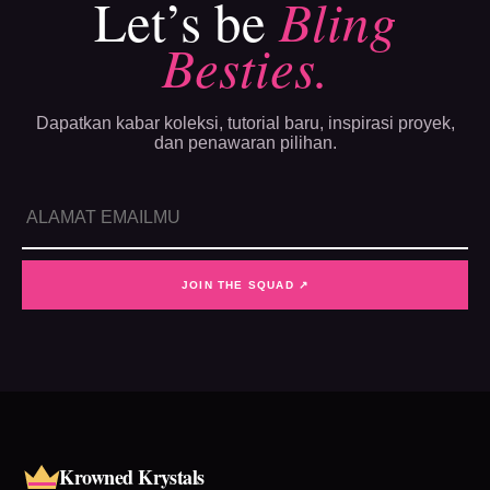
Let’s be
Bling
Besties.
Dapatkan kabar koleksi, tutorial baru, inspirasi proyek,
dan penawaran pilihan.
JOIN THE SQUAD ↗
Krowned Krystals