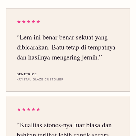
★★★★★
“Lem ini benar-benar sekuat yang
dibicarakan. Batu tetap di tempatnya
dan hasilnya mengering jernih.”
DEMETRICE
KRYSTAL GLAZE CUSTOMER
★★★★★
“Kualitas stones-nya luar biasa dan
bahkan terlihat lebih cantik secara