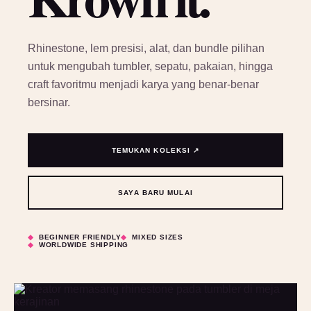
Rhinestone, lem presisi, alat, dan bundle pilihan
untuk mengubah tumbler, sepatu, pakaian, hingga
craft favoritmu menjadi karya yang benar-benar
bersinar.
TEMUKAN KOLEKSI ↗
SAYA BARU MULAI
BEGINNER FRIENDLY
MIXED SIZES
WORLDWIDE SHIPPING