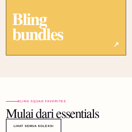
Bling
bundles
↗
BLING SQUAD FAVORITES
Mulai dari essentials
LIHAT SEMUA KOLEKSI