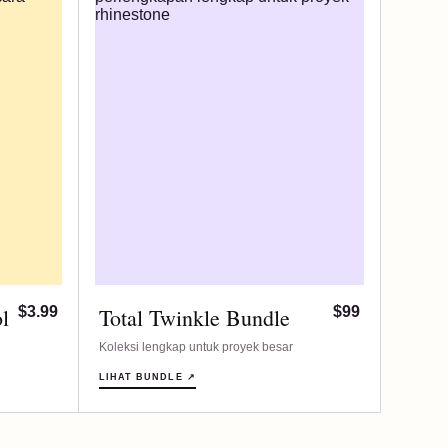
l
$3.99
Total Twinkle Bundle
$99
Koleksi lengkap untuk proyek besar
LIHAT BUNDLE ↗