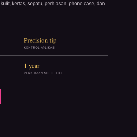
kulit, kertas, sepatu, perhiasan, phone case, dan
Precision tip
KONTROL APLIKASI
1 year
PERKIRAAN SHELF LIFE