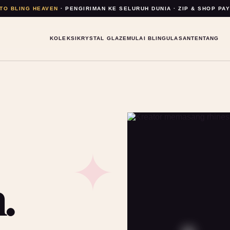
TO BLING HEAVEN
· PENGIRIMAN KE SELURUH DUNIA · ZIP & SHOP PA
KOLEKSI
KRYSTAL GLAZE
MULAI BLING
ULASAN
TENTANG
.