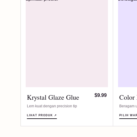
Krystal Glaze Glue
$9.99
Color
Lem kuat dengan precision tip
Beragam u
LIHAT PRODUK ↗
PILIH WA