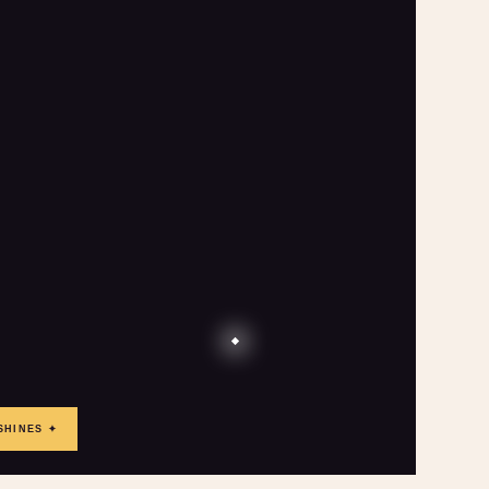
SHINES ✦