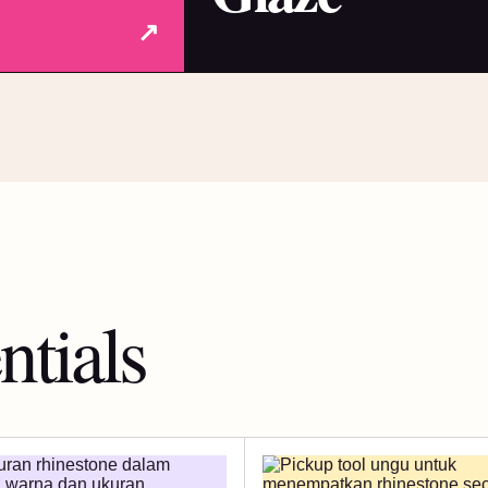
↗
ntials