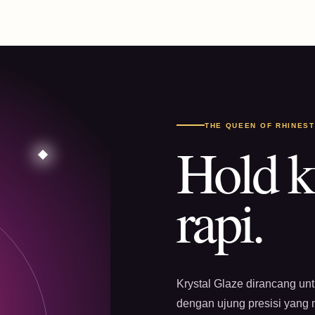
THE QUEEN OF RHINES
Hold k
rapi.
Krystal Glaze dirancang un
dengan ujung presisi yang