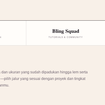
Bling Squad
N
TUTORIALS & COMMUNITY
 dan ukuran yang sudah dipadukan hingga lem serta
si—pilih jalur yang sesuai dengan proyek dan tingkat
anmu.