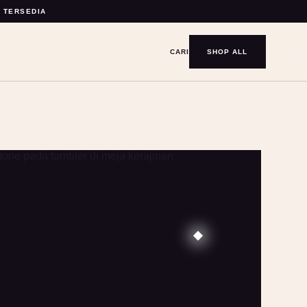
Y TERSEDIA
CARI
SHOP ALL