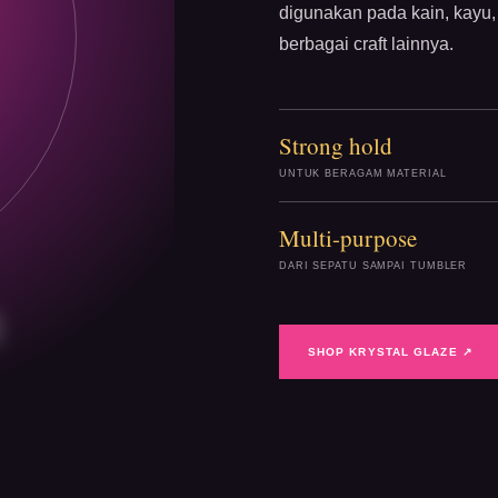
digunakan pada kain, kayu, 
berbagai craft lainnya.
Strong hold
UNTUK BERAGAM MATERIAL
Multi-purpose
DARI SEPATU SAMPAI TUMBLER
SHOP KRYSTAL GLAZE ↗