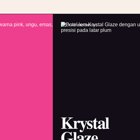
02 / THE ESSENTIAL
Krystal
Glaze