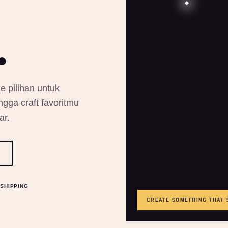
.
e pilihan untuk
gga craft favoritmu
ar.
SHIPPING
CREATE SOMETHING THAT 