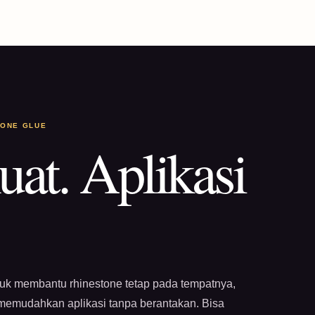
TONE GLUE
uat. Aplikasi
tuk membantu rhinestone tetap pada tempatnya,
 memudahkan aplikasi tanpa berantakan. Bisa