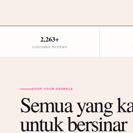
2,263+
CUSTOMER REVIEWS
SHOP YOUR SPARKLE
Semua yang k
untuk bersinar