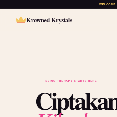
WELCOME 
Krowned Krystals
BLING THERAPY STARTS HERE
Ciptakan