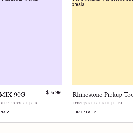
 MIX 90G
$16.99
Rhinestone Pickup Too
kuran dalam satu pack
Penempatan batu lebih presisi
RNA ↗
LIHAT ALAT ↗