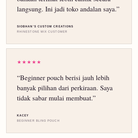
langsung. Ini jadi toko andalan saya.”
SIOBHAN’S CUSTOM CREATIONS
RHINESTONE MIX CUSTOMER
★★★★★
“Beginner pouch berisi jauh lebih
banyak pilihan dari perkiraan. Saya
tidak sabar mulai membuat.”
KACEY
BEGINNER BLING POUCH