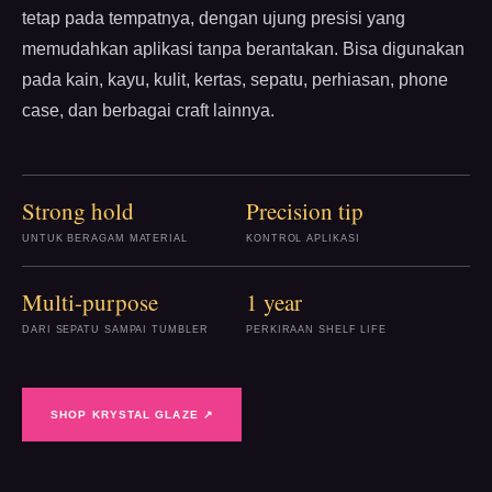
tetap pada tempatnya, dengan ujung presisi yang
memudahkan aplikasi tanpa berantakan. Bisa digunakan
pada kain, kayu, kulit, kertas, sepatu, perhiasan, phone
case, dan berbagai craft lainnya.
Strong hold
Precision tip
UNTUK BERAGAM MATERIAL
KONTROL APLIKASI
Multi-purpose
1 year
DARI SEPATU SAMPAI TUMBLER
PERKIRAAN SHELF LIFE
SHOP KRYSTAL GLAZE ↗