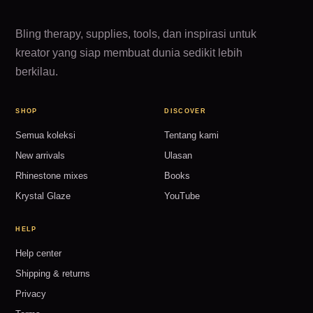
Bling therapy, supplies, tools, dan inspirasi untuk
kreator yang siap membuat dunia sedikit lebih
berkilau.
SHOP
DISCOVER
Semua koleksi
Tentang kami
New arrivals
Ulasan
Rhinestone mixes
Books
Krystal Glaze
YouTube
HELP
Help center
Shipping & returns
Privacy