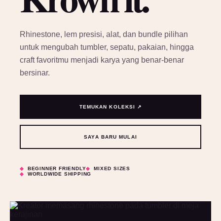
Rhinestone, lem presisi, alat, dan bundle pilihan
untuk mengubah tumbler, sepatu, pakaian, hingga
craft favoritmu menjadi karya yang benar-benar
bersinar.
TEMUKAN KOLEKSI ↗
SAYA BARU MULAI
BEGINNER FRIENDLY
MIXED SIZES
WORLDWIDE SHIPPING