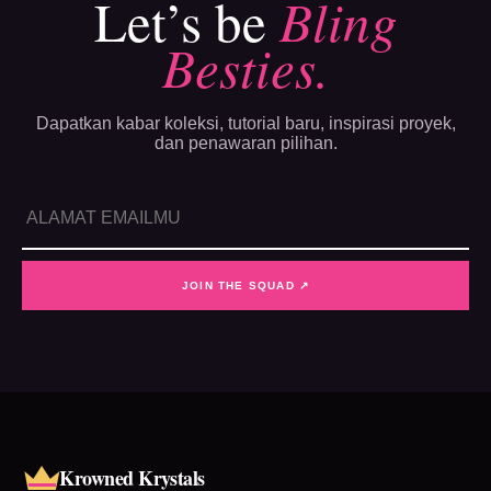
Let’s be
Bling
Besties.
Dapatkan kabar koleksi, tutorial baru, inspirasi proyek,
dan penawaran pilihan.
JOIN THE SQUAD ↗
Krowned Krystals