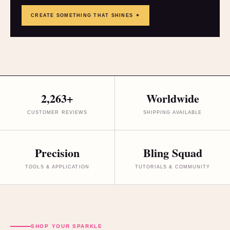
CREATE SOMETHING THAT SHINES ✦
2,263+
Worldwide
CUSTOMER REVIEWS
SHIPPING AVAILABLE
Precision
Bling Squad
TOOLS & APPLICATION
TUTORIALS & COMMUNITY
SHOP YOUR SPARKLE