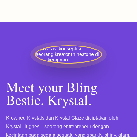
Meet your Bling
Bestie, Krystal.
Krowned Krystals dan Krystal Glaze diciptakan oleh
Krystal Hughes—seorang entrepreneur dengan
kecintaan pada segala sesuatu yang sparkly, shiny, glam,