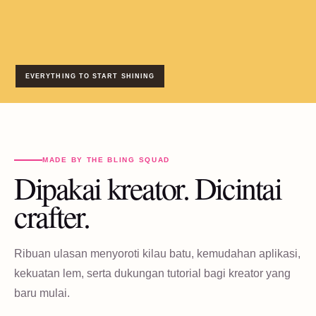
EVERYTHING TO START SHINING
MADE BY THE BLING SQUAD
Dipakai kreator. Dicintai
crafter.
Ribuan ulasan menyoroti kilau batu, kemudahan aplikasi,
kekuatan lem, serta dukungan tutorial bagi kreator yang
baru mulai.