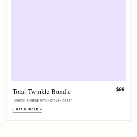
Total Twinkle Bundle
$99
Koleksi lengkap untuk proyek besar
LIHAT BUNDLE ↗