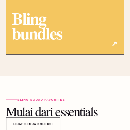
Bling
bundles
↗
BLING SQUAD FAVORITES
Mulai dari essentials
LIHAT SEMUA KOLEKSI