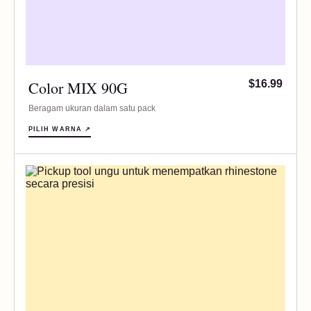
Color MIX 90G
$16.99
Beragam ukuran dalam satu pack
PILIH WARNA ↗