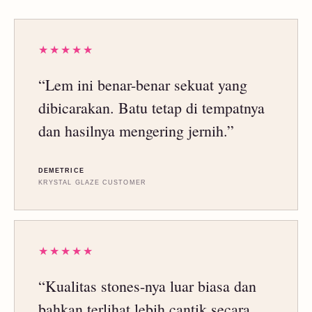
★★★★★
“Lem ini benar-benar sekuat yang
dibicarakan. Batu tetap di tempatnya
dan hasilnya mengering jernih.”
DEMETRICE
KRYSTAL GLAZE CUSTOMER
★★★★★
“Kualitas stones-nya luar biasa dan
bahkan terlihat lebih cantik secara