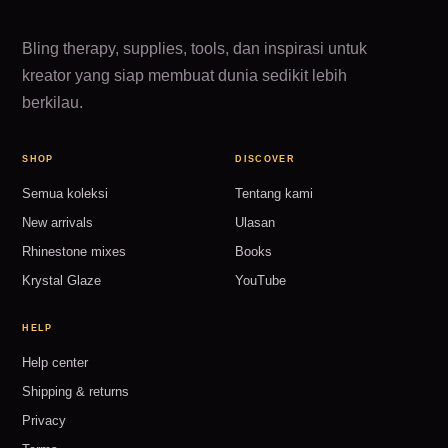
Bling therapy, supplies, tools, dan inspirasi untuk
kreator yang siap membuat dunia sedikit lebih
berkilau.
SHOP
DISCOVER
Semua koleksi
Tentang kami
New arrivals
Ulasan
Rhinestone mixes
Books
Krystal Glaze
YouTube
HELP
Help center
Shipping & returns
Privacy