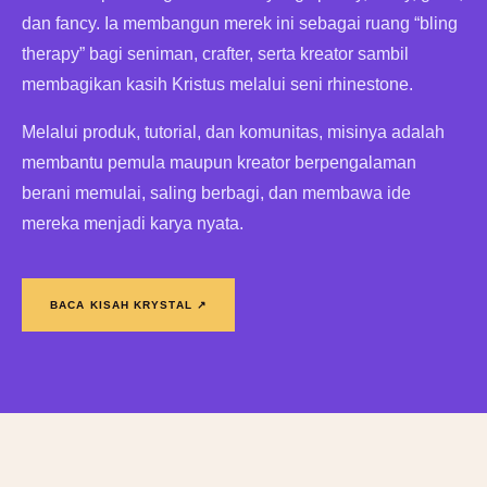
dan fancy. Ia membangun merek ini sebagai ruang “bling
therapy” bagi seniman, crafter, serta kreator sambil
membagikan kasih Kristus melalui seni rhinestone.
Melalui produk, tutorial, dan komunitas, misinya adalah
membantu pemula maupun kreator berpengalaman
berani memulai, saling berbagi, dan membawa ide
mereka menjadi karya nyata.
BACA KISAH KRYSTAL ↗