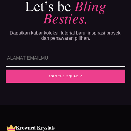
Let’s be
Bling
Besties.
Dapatkan kabar koleksi, tutorial baru, inspirasi proyek,
dan penawaran pilihan.
JOIN THE SQUAD ↗
Krowned Krystals