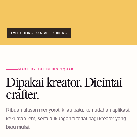
EVERYTHING TO START SHINING
MADE BY THE BLING SQUAD
Dipakai kreator. Dicintai
crafter.
Ribuan ulasan menyoroti kilau batu, kemudahan aplikasi,
kekuatan lem, serta dukungan tutorial bagi kreator yang
baru mulai.