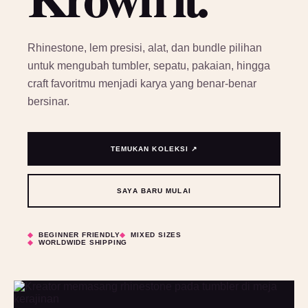
Rhinestone, lem presisi, alat, dan bundle pilihan
untuk mengubah tumbler, sepatu, pakaian, hingga
craft favoritmu menjadi karya yang benar-benar
bersinar.
TEMUKAN KOLEKSI ↗
SAYA BARU MULAI
BEGINNER FRIENDLY
MIXED SIZES
WORLDWIDE SHIPPING