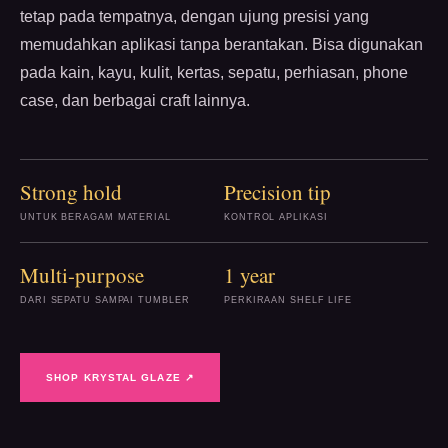
tetap pada tempatnya, dengan ujung presisi yang
memudahkan aplikasi tanpa berantakan. Bisa digunakan
pada kain, kayu, kulit, kertas, sepatu, perhiasan, phone
case, dan berbagai craft lainnya.
Strong hold
Precision tip
UNTUK BERAGAM MATERIAL
KONTROL APLIKASI
Multi-purpose
1 year
DARI SEPATU SAMPAI TUMBLER
PERKIRAAN SHELF LIFE
SHOP KRYSTAL GLAZE ↗