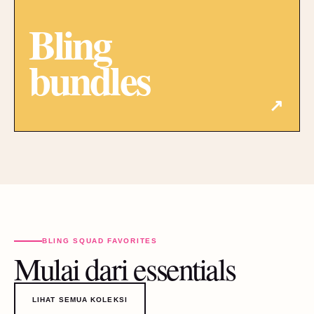
Bling
bundles
↗
BLING SQUAD FAVORITES
Mulai dari essentials
LIHAT SEMUA KOLEKSI