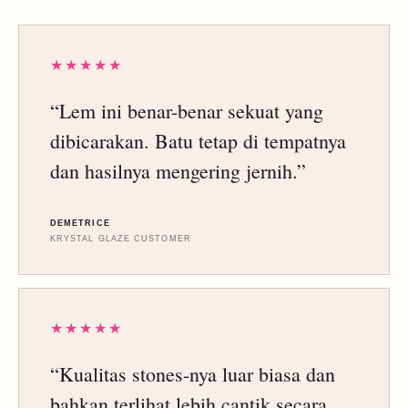
★★★★★
“Lem ini benar-benar sekuat yang
dibicarakan. Batu tetap di tempatnya
dan hasilnya mengering jernih.”
DEMETRICE
KRYSTAL GLAZE CUSTOMER
★★★★★
“Kualitas stones-nya luar biasa dan
bahkan terlihat lebih cantik secara