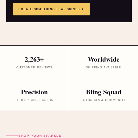
CREATE SOMETHING THAT SHINES ✦
2,263+
Worldwide
CUSTOMER REVIEWS
SHIPPING AVAILABLE
Precision
Bling Squad
TOOLS & APPLICATION
TUTORIALS & COMMUNITY
SHOP YOUR SPARKLE