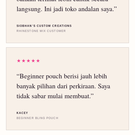
langsung. Ini jadi toko andalan saya.”
SIOBHAN’S CUSTOM CREATIONS
RHINESTONE MIX CUSTOMER
★★★★★
“Beginner pouch berisi jauh lebih
banyak pilihan dari perkiraan. Saya
tidak sabar mulai membuat.”
KACEY
BEGINNER BLING POUCH