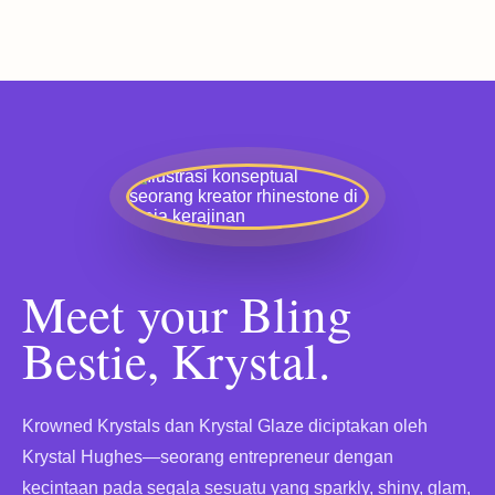
Meet your Bling
Bestie, Krystal.
Krowned Krystals dan Krystal Glaze diciptakan oleh
Krystal Hughes—seorang entrepreneur dengan
kecintaan pada segala sesuatu yang sparkly, shiny, glam,