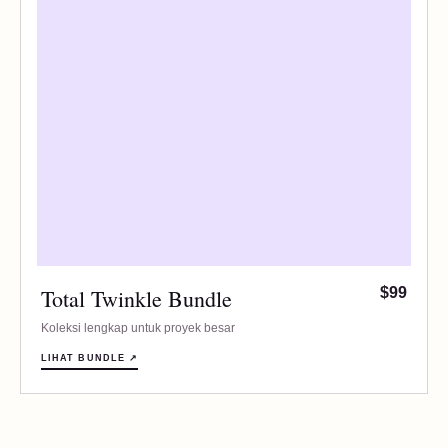
Total Twinkle Bundle
$99
Koleksi lengkap untuk proyek besar
LIHAT BUNDLE ↗