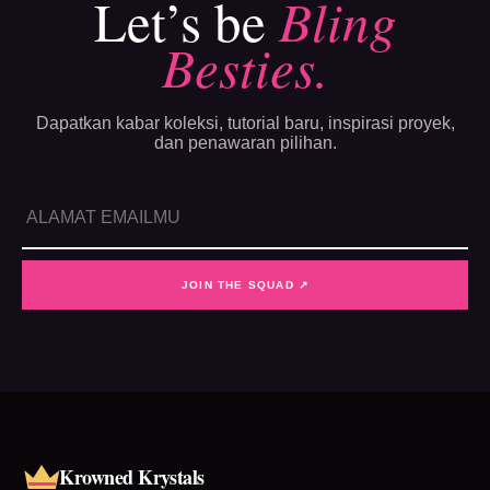
Let’s be
Bling
Besties.
Dapatkan kabar koleksi, tutorial baru, inspirasi proyek,
dan penawaran pilihan.
JOIN THE SQUAD ↗
Krowned Krystals