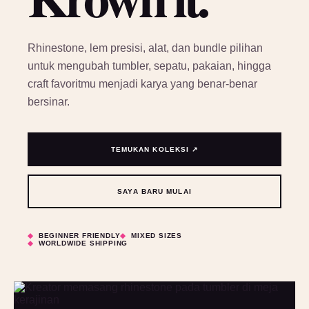
Rhinestone, lem presisi, alat, dan bundle pilihan
untuk mengubah tumbler, sepatu, pakaian, hingga
craft favoritmu menjadi karya yang benar-benar
bersinar.
TEMUKAN KOLEKSI ↗
SAYA BARU MULAI
BEGINNER FRIENDLY
MIXED SIZES
WORLDWIDE SHIPPING