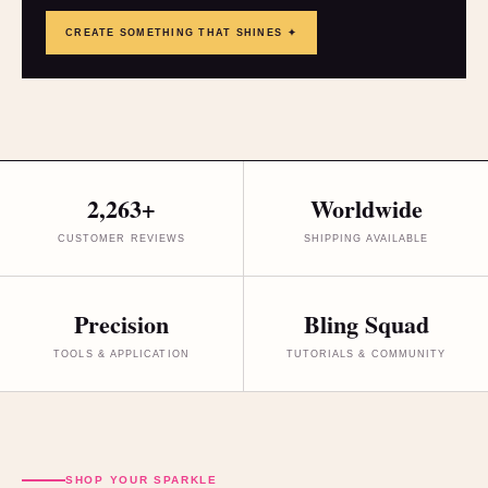
CREATE SOMETHING THAT SHINES ✦
2,263+
Worldwide
CUSTOMER REVIEWS
SHIPPING AVAILABLE
Precision
Bling Squad
TOOLS & APPLICATION
TUTORIALS & COMMUNITY
SHOP YOUR SPARKLE