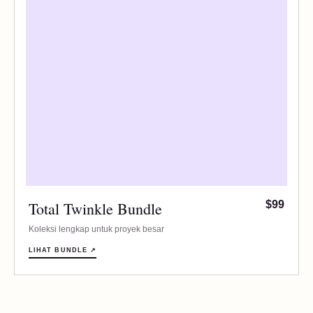
Total Twinkle Bundle
$99
Koleksi lengkap untuk proyek besar
LIHAT BUNDLE ↗