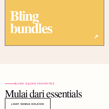
Bling
bundles
↗
BLING SQUAD FAVORITES
Mulai dari essentials
LIHAT SEMUA KOLEKSI