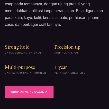
tetap pada tempatnya, dengan ujung presisi yang
memudahkan aplikasi tanpa berantakan. Bisa digunakan
pada kain, kayu, kulit, kertas, sepatu, perhiasan, phone
case, dan berbagai craft lainnya.
Strong hold
Precision tip
UNTUK BERAGAM MATERIAL
KONTROL APLIKASI
Multi-purpose
1 year
DARI SEPATU SAMPAI TUMBLER
PERKIRAAN SHELF LIFE
SHOP KRYSTAL GLAZE ↗