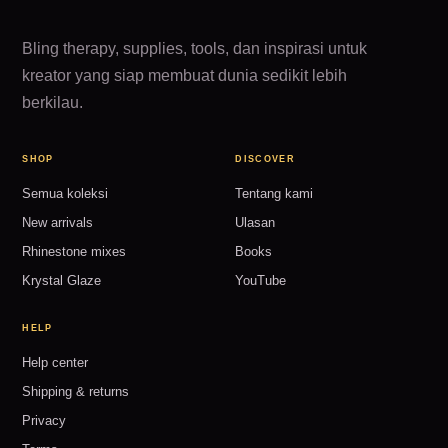
Bling therapy, supplies, tools, dan inspirasi untuk
kreator yang siap membuat dunia sedikit lebih
berkilau.
SHOP
DISCOVER
Semua koleksi
Tentang kami
New arrivals
Ulasan
Rhinestone mixes
Books
Krystal Glaze
YouTube
HELP
Help center
Shipping & returns
Privacy