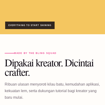
EVERYTHING TO START SHINING
MADE BY THE BLING SQUAD
Dipakai kreator. Dicintai
crafter.
Ribuan ulasan menyoroti kilau batu, kemudahan aplikasi,
kekuatan lem, serta dukungan tutorial bagi kreator yang
baru mulai.