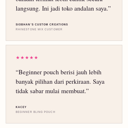
langsung. Ini jadi toko andalan saya.”
SIOBHAN’S CUSTOM CREATIONS
RHINESTONE MIX CUSTOMER
★★★★★
“Beginner pouch berisi jauh lebih
banyak pilihan dari perkiraan. Saya
tidak sabar mulai membuat.”
KACEY
BEGINNER BLING POUCH