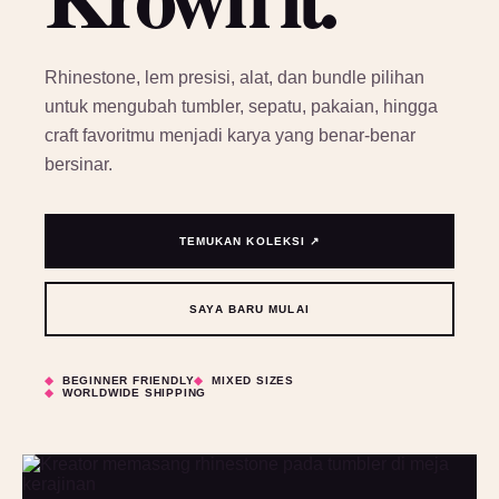
Rhinestone, lem presisi, alat, dan bundle pilihan
untuk mengubah tumbler, sepatu, pakaian, hingga
craft favoritmu menjadi karya yang benar-benar
bersinar.
TEMUKAN KOLEKSI ↗
SAYA BARU MULAI
BEGINNER FRIENDLY
MIXED SIZES
WORLDWIDE SHIPPING