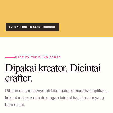
EVERYTHING TO START SHINING
MADE BY THE BLING SQUAD
Dipakai kreator. Dicintai
crafter.
Ribuan ulasan menyoroti kilau batu, kemudahan aplikasi,
kekuatan lem, serta dukungan tutorial bagi kreator yang
baru mulai.