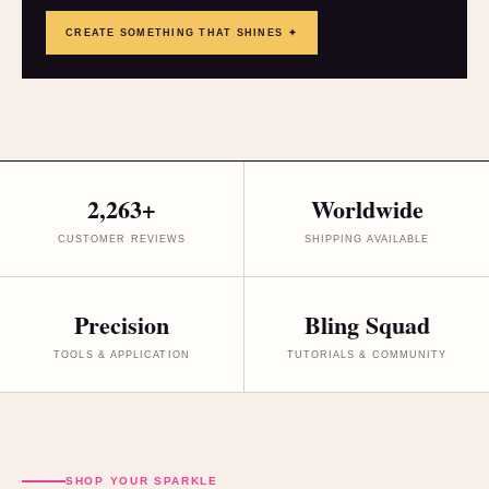
CREATE SOMETHING THAT SHINES ✦
2,263+
Worldwide
CUSTOMER REVIEWS
SHIPPING AVAILABLE
Precision
Bling Squad
TOOLS & APPLICATION
TUTORIALS & COMMUNITY
SHOP YOUR SPARKLE