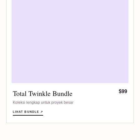
Total Twinkle Bundle
$99
Koleksi lengkap untuk proyek besar
LIHAT BUNDLE ↗