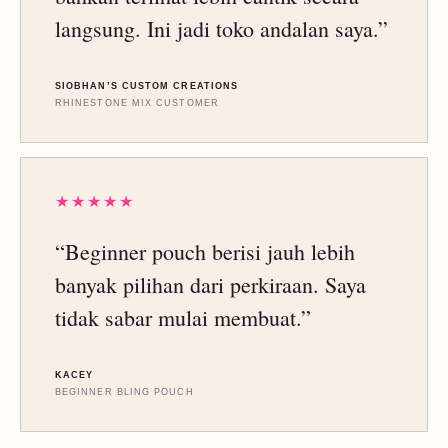
langsung. Ini jadi toko andalan saya.”
SIOBHAN’S CUSTOM CREATIONS
RHINESTONE MIX CUSTOMER
★★★★★
“Beginner pouch berisi jauh lebih
banyak pilihan dari perkiraan. Saya
tidak sabar mulai membuat.”
KACEY
BEGINNER BLING POUCH