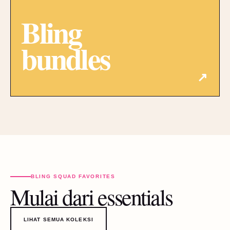
Bling
bundles
↗
BLING SQUAD FAVORITES
Mulai dari essentials
LIHAT SEMUA KOLEKSI