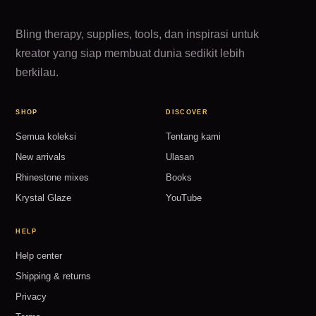
Bling therapy, supplies, tools, dan inspirasi untuk
kreator yang siap membuat dunia sedikit lebih
berkilau.
SHOP
DISCOVER
Semua koleksi
Tentang kami
New arrivals
Ulasan
Rhinestone mixes
Books
Krystal Glaze
YouTube
HELP
Help center
Shipping & returns
Privacy