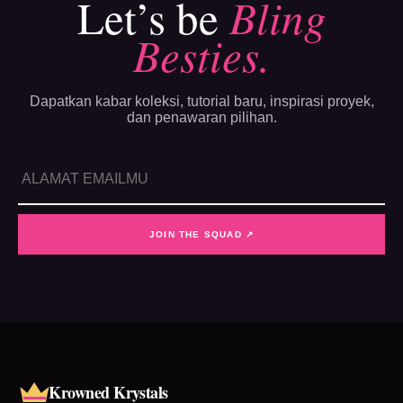
Let’s be
Bling
Besties.
Dapatkan kabar koleksi, tutorial baru, inspirasi proyek,
dan penawaran pilihan.
JOIN THE SQUAD ↗
Krowned Krystals