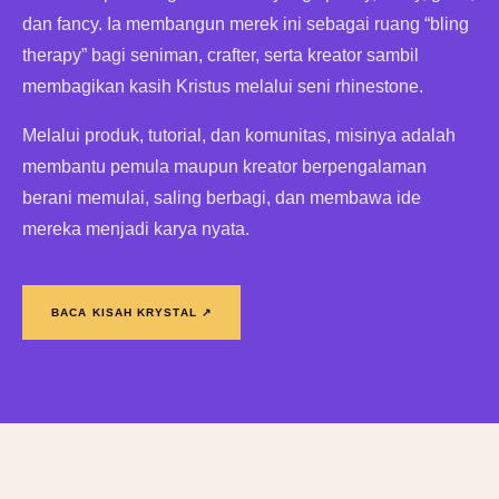
dan fancy. Ia membangun merek ini sebagai ruang “bling
therapy” bagi seniman, crafter, serta kreator sambil
membagikan kasih Kristus melalui seni rhinestone.
Melalui produk, tutorial, dan komunitas, misinya adalah
membantu pemula maupun kreator berpengalaman
berani memulai, saling berbagi, dan membawa ide
mereka menjadi karya nyata.
BACA KISAH KRYSTAL ↗