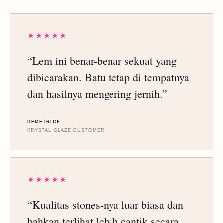
★★★★★
“Lem ini benar-benar sekuat yang
dibicarakan. Batu tetap di tempatnya
dan hasilnya mengering jernih.”
DEMETRICE
KRYSTAL GLAZE CUSTOMER
★★★★★
“Kualitas stones-nya luar biasa dan
bahkan terlihat lebih cantik secara