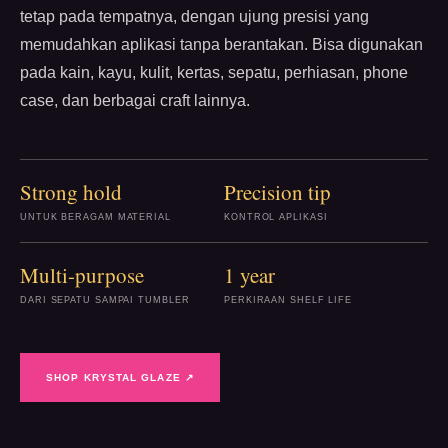
tetap pada tempatnya, dengan ujung presisi yang
memudahkan aplikasi tanpa berantakan. Bisa digunakan
pada kain, kayu, kulit, kertas, sepatu, perhiasan, phone
case, dan berbagai craft lainnya.
Strong hold
Precision tip
UNTUK BERAGAM MATERIAL
KONTROL APLIKASI
Multi-purpose
1 year
DARI SEPATU SAMPAI TUMBLER
PERKIRAAN SHELF LIFE
SHOP KRYSTAL GLAZE ↗