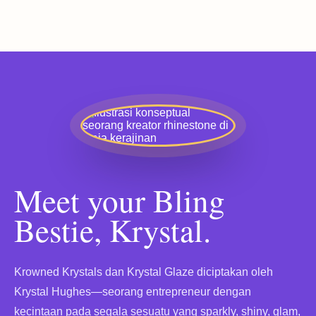
Meet your Bling
Bestie, Krystal.
Krowned Krystals dan Krystal Glaze diciptakan oleh
Krystal Hughes—seorang entrepreneur dengan
kecintaan pada segala sesuatu yang sparkly, shiny, glam,