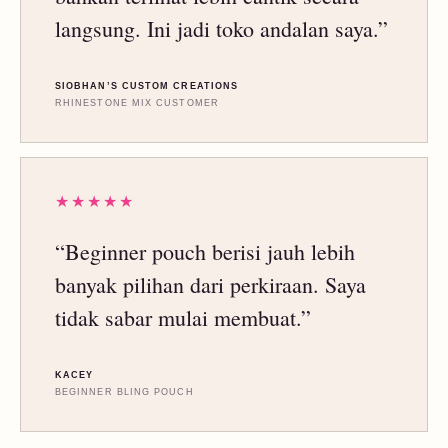
langsung. Ini jadi toko andalan saya.”
SIOBHAN’S CUSTOM CREATIONS
RHINESTONE MIX CUSTOMER
★★★★★
“Beginner pouch berisi jauh lebih
banyak pilihan dari perkiraan. Saya
tidak sabar mulai membuat.”
KACEY
BEGINNER BLING POUCH