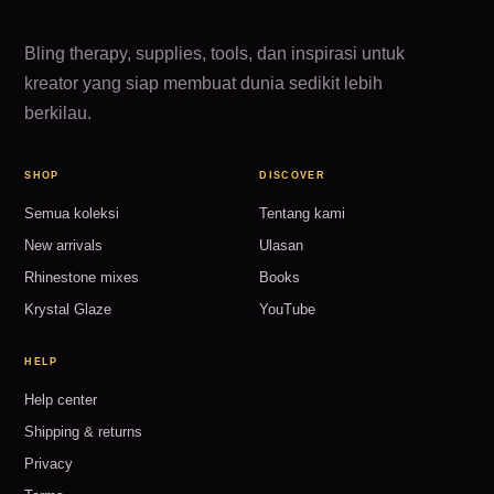
Bling therapy, supplies, tools, dan inspirasi untuk
kreator yang siap membuat dunia sedikit lebih
berkilau.
SHOP
DISCOVER
Semua koleksi
Tentang kami
New arrivals
Ulasan
Rhinestone mixes
Books
Krystal Glaze
YouTube
HELP
Help center
Shipping & returns
Privacy