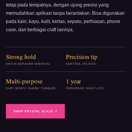
tetap pada tempatnya, dengan ujung presisi yang
memudahkan aplikasi tanpa berantakan. Bisa digunakan
pada kain, kayu, kulit, kertas, sepatu, perhiasan, phone
case, dan berbagai craft lainnya.
Strong hold
Precision tip
UNTUK BERAGAM MATERIAL
KONTROL APLIKASI
Multi-purpose
1 year
DARI SEPATU SAMPAI TUMBLER
PERKIRAAN SHELF LIFE
SHOP KRYSTAL GLAZE ↗