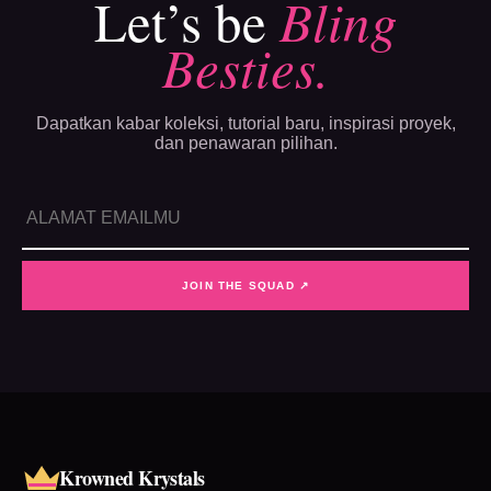
Let’s be
Bling
Besties.
Dapatkan kabar koleksi, tutorial baru, inspirasi proyek,
dan penawaran pilihan.
JOIN THE SQUAD ↗
Krowned Krystals