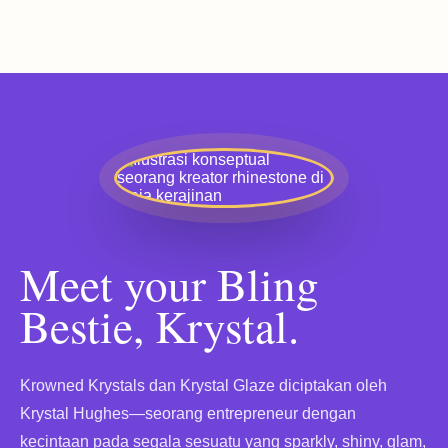
Meet your Bling
Bestie, Krystal.
Krowned Krystals dan Krystal Glaze diciptakan oleh
Krystal Hughes—seorang entrepreneur dengan
kecintaan pada segala sesuatu yang sparkly, shiny, glam,