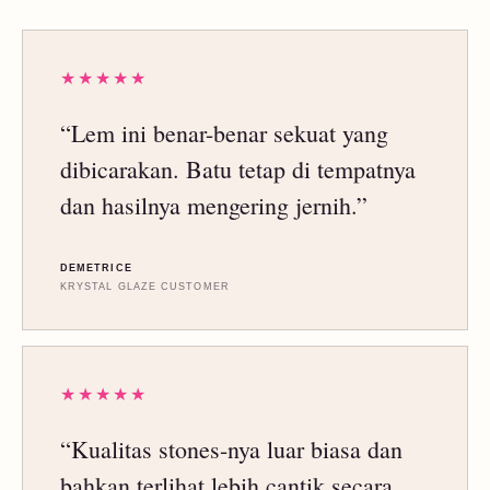
★★★★★
“Lem ini benar-benar sekuat yang
dibicarakan. Batu tetap di tempatnya
dan hasilnya mengering jernih.”
DEMETRICE
KRYSTAL GLAZE CUSTOMER
★★★★★
“Kualitas stones-nya luar biasa dan
bahkan terlihat lebih cantik secara