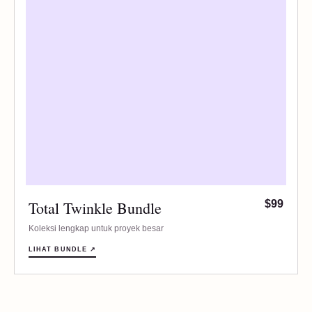
Total Twinkle Bundle
$99
Koleksi lengkap untuk proyek besar
LIHAT BUNDLE ↗