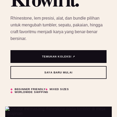
Rhinestone, lem presisi, alat, dan bundle pilihan
untuk mengubah tumbler, sepatu, pakaian, hingga
craft favoritmu menjadi karya yang benar-benar
bersinar.
TEMUKAN KOLEKSI ↗
SAYA BARU MULAI
BEGINNER FRIENDLY
MIXED SIZES
WORLDWIDE SHIPPING