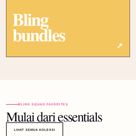
Bling
bundles
↗
BLING SQUAD FAVORITES
Mulai dari essentials
LIHAT SEMUA KOLEKSI