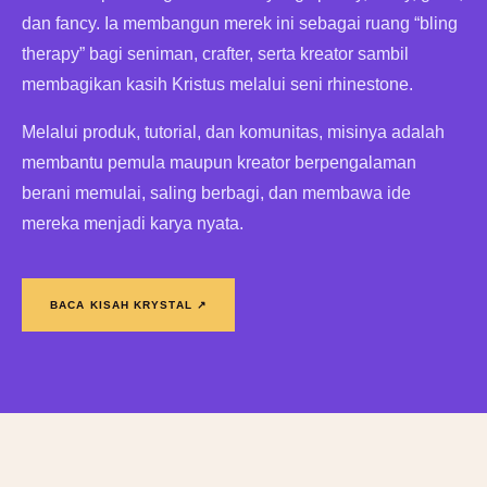
dan fancy. Ia membangun merek ini sebagai ruang “bling
therapy” bagi seniman, crafter, serta kreator sambil
membagikan kasih Kristus melalui seni rhinestone.
Melalui produk, tutorial, dan komunitas, misinya adalah
membantu pemula maupun kreator berpengalaman
berani memulai, saling berbagi, dan membawa ide
mereka menjadi karya nyata.
BACA KISAH KRYSTAL ↗