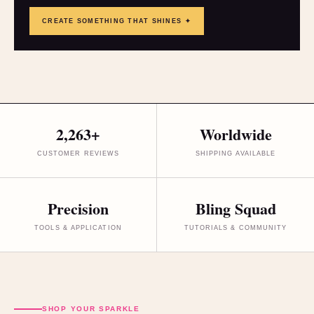
CREATE SOMETHING THAT SHINES ✦
2,263+
Worldwide
CUSTOMER REVIEWS
SHIPPING AVAILABLE
Precision
Bling Squad
TOOLS & APPLICATION
TUTORIALS & COMMUNITY
SHOP YOUR SPARKLE