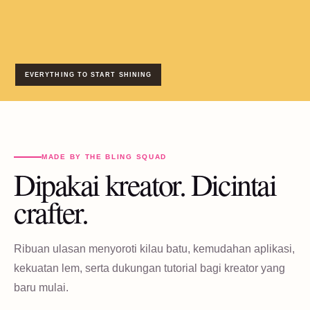
EVERYTHING TO START SHINING
MADE BY THE BLING SQUAD
Dipakai kreator. Dicintai
crafter.
Ribuan ulasan menyoroti kilau batu, kemudahan aplikasi,
kekuatan lem, serta dukungan tutorial bagi kreator yang
baru mulai.