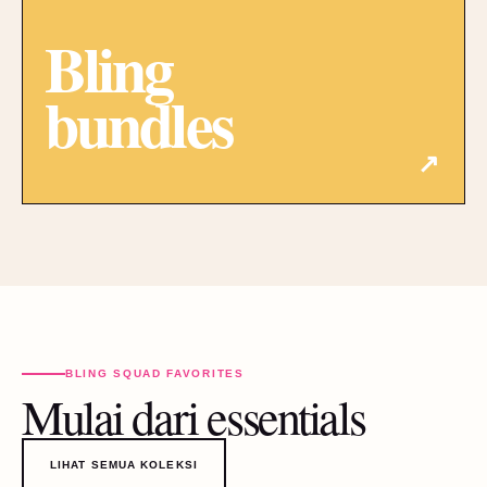
Bling
bundles
↗
BLING SQUAD FAVORITES
Mulai dari essentials
LIHAT SEMUA KOLEKSI