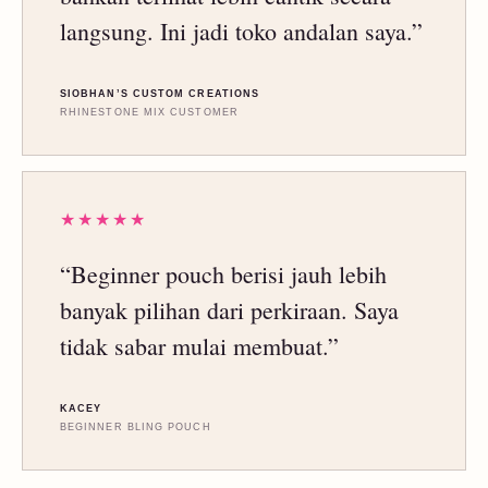
langsung. Ini jadi toko andalan saya.”
SIOBHAN’S CUSTOM CREATIONS
RHINESTONE MIX CUSTOMER
★★★★★
“Beginner pouch berisi jauh lebih
banyak pilihan dari perkiraan. Saya
tidak sabar mulai membuat.”
KACEY
BEGINNER BLING POUCH