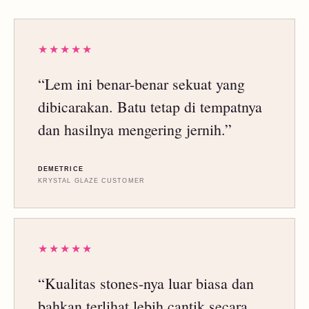
★★★★★
“Lem ini benar-benar sekuat yang
dibicarakan. Batu tetap di tempatnya
dan hasilnya mengering jernih.”
DEMETRICE
KRYSTAL GLAZE CUSTOMER
★★★★★
“Kualitas stones-nya luar biasa dan
bahkan terlihat lebih cantik secara