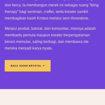
dan fancy. Ia membangun merek ini sebagai ruang “bling
therapy” bagi seniman, crafter, serta kreator sambil
membagikan kasih Kristus melalui seni rhinestone.
Melalui produk, tutorial, dan komunitas, misinya adalah
membantu pemula maupun kreator berpengalaman
berani memulai, saling berbagi, dan membawa ide
mereka menjadi karya nyata.
BACA KISAH KRYSTAL ↗