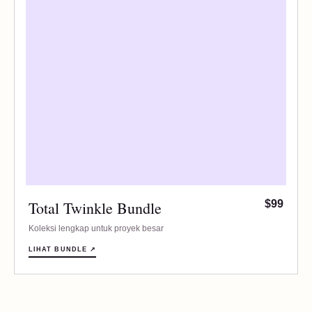
Total Twinkle Bundle
$99
Koleksi lengkap untuk proyek besar
LIHAT BUNDLE ↗