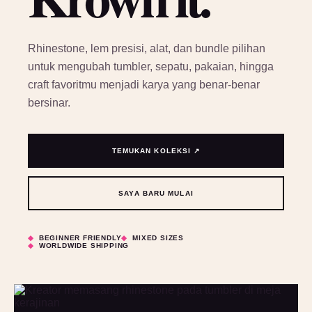
Rhinestone, lem presisi, alat, dan bundle pilihan
untuk mengubah tumbler, sepatu, pakaian, hingga
craft favoritmu menjadi karya yang benar-benar
bersinar.
TEMUKAN KOLEKSI ↗
SAYA BARU MULAI
BEGINNER FRIENDLY
MIXED SIZES
WORLDWIDE SHIPPING