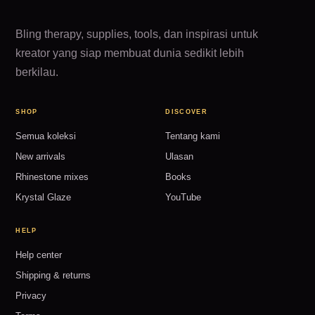
Bling therapy, supplies, tools, dan inspirasi untuk
kreator yang siap membuat dunia sedikit lebih
berkilau.
SHOP
DISCOVER
Semua koleksi
Tentang kami
New arrivals
Ulasan
Rhinestone mixes
Books
Krystal Glaze
YouTube
HELP
Help center
Shipping & returns
Privacy