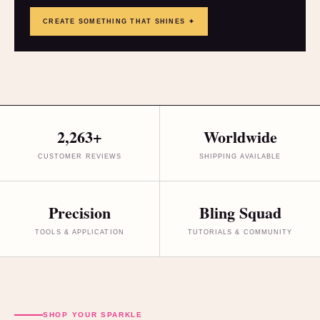
CREATE SOMETHING THAT SHINES ✦
2,263+
Worldwide
CUSTOMER REVIEWS
SHIPPING AVAILABLE
Precision
Bling Squad
TOOLS & APPLICATION
TUTORIALS & COMMUNITY
SHOP YOUR SPARKLE