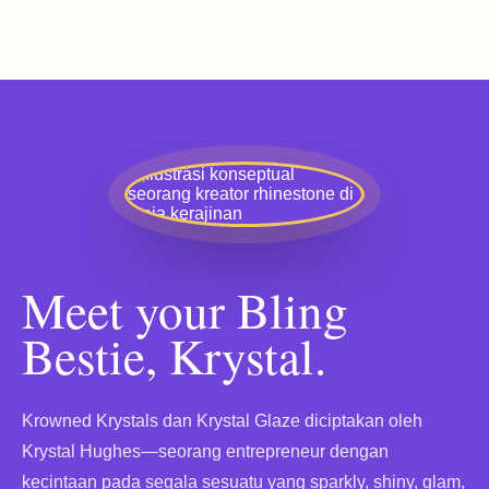
Meet your Bling
Bestie, Krystal.
Krowned Krystals dan Krystal Glaze diciptakan oleh
Krystal Hughes—seorang entrepreneur dengan
kecintaan pada segala sesuatu yang sparkly, shiny, glam,