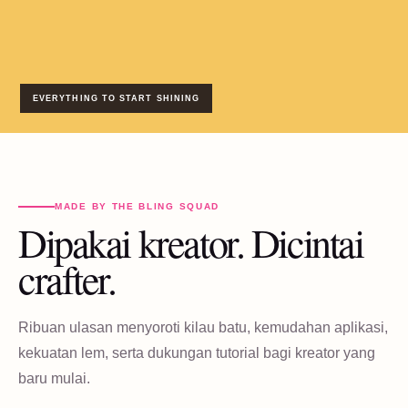
EVERYTHING TO START SHINING
MADE BY THE BLING SQUAD
Dipakai kreator. Dicintai
crafter.
Ribuan ulasan menyoroti kilau batu, kemudahan aplikasi,
kekuatan lem, serta dukungan tutorial bagi kreator yang
baru mulai.