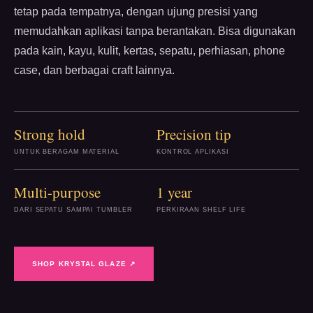
tetap pada tempatnya, dengan ujung presisi yang
memudahkan aplikasi tanpa berantakan. Bisa digunakan
pada kain, kayu, kulit, kertas, sepatu, perhiasan, phone
case, dan berbagai craft lainnya.
Strong hold
Precision tip
UNTUK BERAGAM MATERIAL
KONTROL APLIKASI
Multi-purpose
1 year
DARI SEPATU SAMPAI TUMBLER
PERKIRAAN SHELF LIFE
SHOP KRYSTAL GLAZE ↗