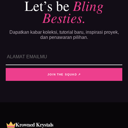
Let’s be
Bling
Besties.
Dapatkan kabar koleksi, tutorial baru, inspirasi proyek,
dan penawaran pilihan.
JOIN THE SQUAD ↗
Krowned Krystals