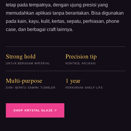
tetap pada tempatnya, dengan ujung presisi yang
memudahkan aplikasi tanpa berantakan. Bisa digunakan
pada kain, kayu, kulit, kertas, sepatu, perhiasan, phone
case, dan berbagai craft lainnya.
Strong hold
Precision tip
UNTUK BERAGAM MATERIAL
KONTROL APLIKASI
Multi-purpose
1 year
DARI SEPATU SAMPAI TUMBLER
PERKIRAAN SHELF LIFE
SHOP KRYSTAL GLAZE ↗