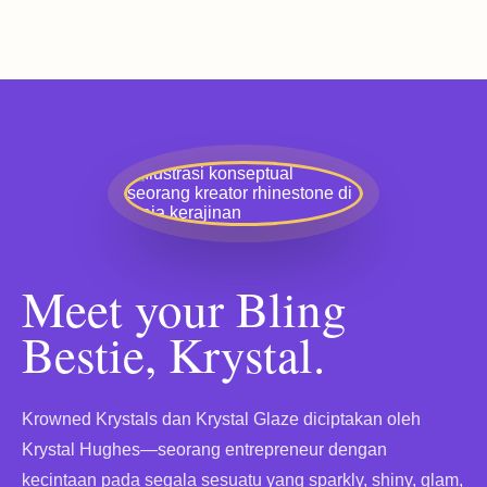
Meet your Bling
Bestie, Krystal.
Krowned Krystals dan Krystal Glaze diciptakan oleh
Krystal Hughes—seorang entrepreneur dengan
kecintaan pada segala sesuatu yang sparkly, shiny, glam,