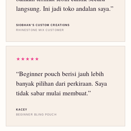
langsung. Ini jadi toko andalan saya.”
SIOBHAN’S CUSTOM CREATIONS
RHINESTONE MIX CUSTOMER
★★★★★
“Beginner pouch berisi jauh lebih
banyak pilihan dari perkiraan. Saya
tidak sabar mulai membuat.”
KACEY
BEGINNER BLING POUCH