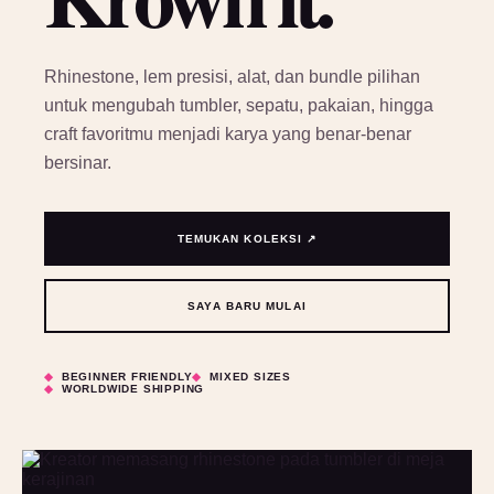
Rhinestone, lem presisi, alat, dan bundle pilihan
untuk mengubah tumbler, sepatu, pakaian, hingga
craft favoritmu menjadi karya yang benar-benar
bersinar.
TEMUKAN KOLEKSI ↗
SAYA BARU MULAI
BEGINNER FRIENDLY
MIXED SIZES
WORLDWIDE SHIPPING