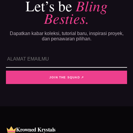
Let’s be
Bling
Besties.
Dapatkan kabar koleksi, tutorial baru, inspirasi proyek,
dan penawaran pilihan.
JOIN THE SQUAD ↗
Krowned Krystals