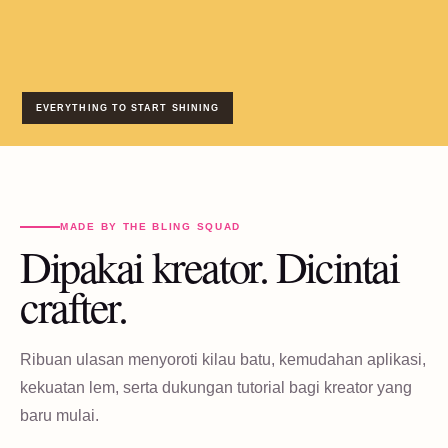
EVERYTHING TO START SHINING
MADE BY THE BLING SQUAD
Dipakai kreator. Dicintai
crafter.
Ribuan ulasan menyoroti kilau batu, kemudahan aplikasi,
kekuatan lem, serta dukungan tutorial bagi kreator yang
baru mulai.