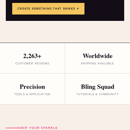
CREATE SOMETHING THAT SHINES ✦
2,263+
Worldwide
CUSTOMER REVIEWS
SHIPPING AVAILABLE
Precision
Bling Squad
TOOLS & APPLICATION
TUTORIALS & COMMUNITY
SHOP YOUR SPARKLE