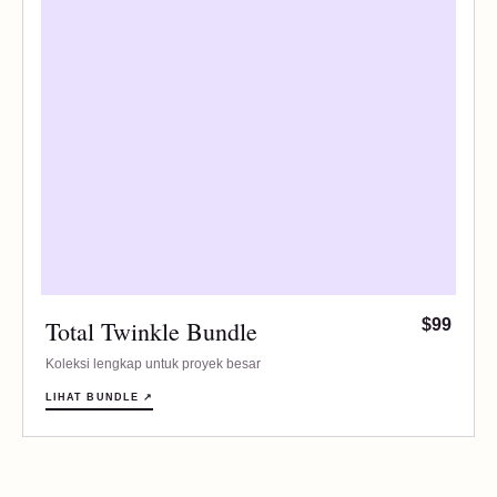
Total Twinkle Bundle
$99
Koleksi lengkap untuk proyek besar
LIHAT BUNDLE ↗