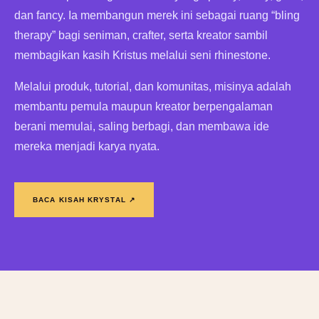
dan fancy. Ia membangun merek ini sebagai ruang “bling
therapy” bagi seniman, crafter, serta kreator sambil
membagikan kasih Kristus melalui seni rhinestone.
Melalui produk, tutorial, dan komunitas, misinya adalah
membantu pemula maupun kreator berpengalaman
berani memulai, saling berbagi, dan membawa ide
mereka menjadi karya nyata.
BACA KISAH KRYSTAL ↗