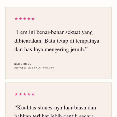
★★★★★
“Lem ini benar-benar sekuat yang
dibicarakan. Batu tetap di tempatnya
dan hasilnya mengering jernih.”
DEMETRICE
KRYSTAL GLAZE CUSTOMER
★★★★★
“Kualitas stones-nya luar biasa dan
bahkan terlihat lebih cantik secara