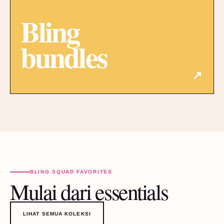
Bling
bundles
↗
BLING SQUAD FAVORITES
Mulai dari essentials
LIHAT SEMUA KOLEKSI