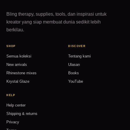
Bling therapy, supplies, tools, dan inspirasi untuk
kreator yang siap membuat dunia sedikit lebih
berkilau.
SHOP
DISCOVER
Semua koleksi
Tentang kami
New arrivals
Ulasan
Rhinestone mixes
Books
Krystal Glaze
YouTube
HELP
Help center
Shipping & returns
Privacy