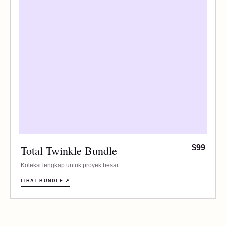
Total Twinkle Bundle
$99
Koleksi lengkap untuk proyek besar
LIHAT BUNDLE ↗