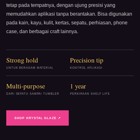
tetap pada tempatnya, dengan ujung presisi yang
memudahkan aplikasi tanpa berantakan. Bisa digunakan
pada kain, kayu, kulit, kertas, sepatu, perhiasan, phone
case, dan berbagai craft lainnya.
Strong hold
Precision tip
UNTUK BERAGAM MATERIAL
KONTROL APLIKASI
Multi-purpose
1 year
DARI SEPATU SAMPAI TUMBLER
PERKIRAAN SHELF LIFE
SHOP KRYSTAL GLAZE ↗