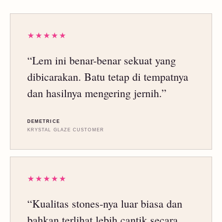
★★★★★
“Lem ini benar-benar sekuat yang
dibicarakan. Batu tetap di tempatnya
dan hasilnya mengering jernih.”
DEMETRICE
KRYSTAL GLAZE CUSTOMER
★★★★★
“Kualitas stones-nya luar biasa dan
bahkan terlihat lebih cantik secara