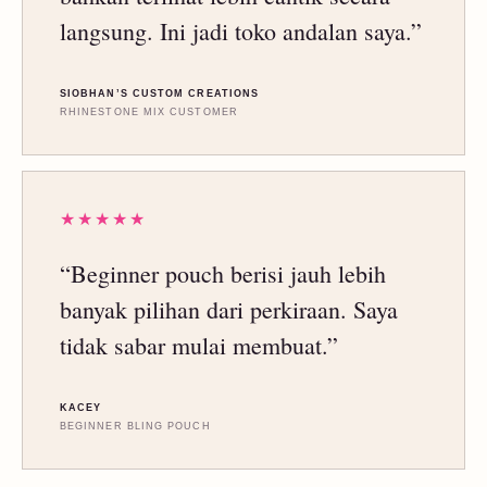
langsung. Ini jadi toko andalan saya.”
SIOBHAN’S CUSTOM CREATIONS
RHINESTONE MIX CUSTOMER
★★★★★
“Beginner pouch berisi jauh lebih
banyak pilihan dari perkiraan. Saya
tidak sabar mulai membuat.”
KACEY
BEGINNER BLING POUCH