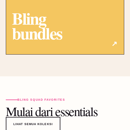
Bling
bundles
↗
BLING SQUAD FAVORITES
Mulai dari essentials
LIHAT SEMUA KOLEKSI