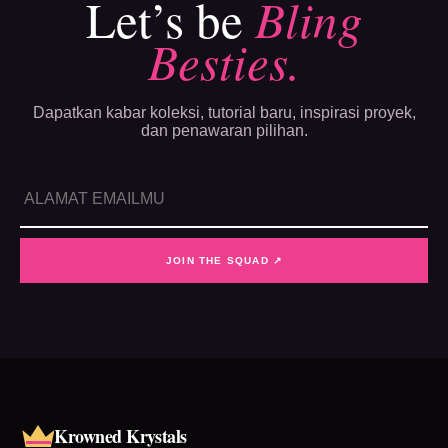
Let’s be
Bling
Besties.
Dapatkan kabar koleksi, tutorial baru, inspirasi proyek,
dan penawaran pilihan.
JOIN THE SQUAD ↗
Krowned Krystals