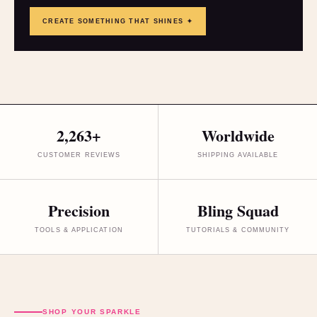
CREATE SOMETHING THAT SHINES ✦
2,263+
Worldwide
CUSTOMER REVIEWS
SHIPPING AVAILABLE
Precision
Bling Squad
TOOLS & APPLICATION
TUTORIALS & COMMUNITY
SHOP YOUR SPARKLE