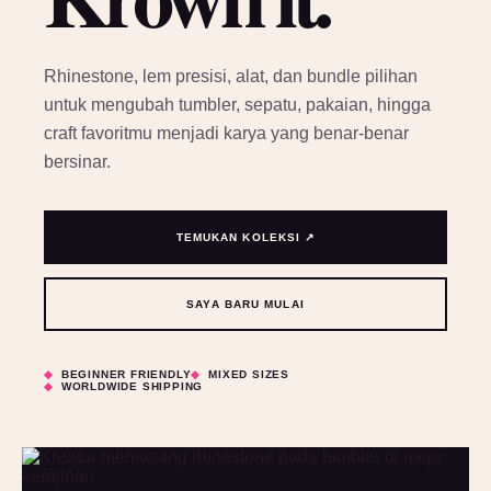
Rhinestone, lem presisi, alat, dan bundle pilihan
untuk mengubah tumbler, sepatu, pakaian, hingga
craft favoritmu menjadi karya yang benar-benar
bersinar.
TEMUKAN KOLEKSI ↗
SAYA BARU MULAI
BEGINNER FRIENDLY
MIXED SIZES
WORLDWIDE SHIPPING