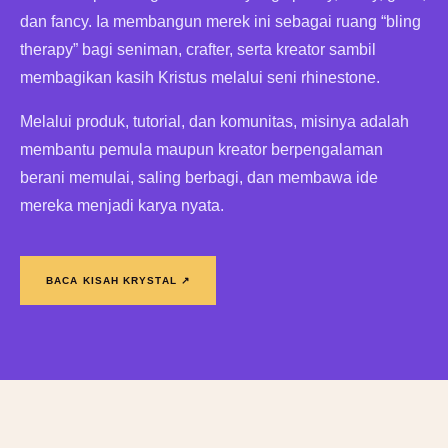
dan fancy. Ia membangun merek ini sebagai ruang “bling
therapy” bagi seniman, crafter, serta kreator sambil
membagikan kasih Kristus melalui seni rhinestone.
Melalui produk, tutorial, dan komunitas, misinya adalah
membantu pemula maupun kreator berpengalaman
berani memulai, saling berbagi, dan membawa ide
mereka menjadi karya nyata.
BACA KISAH KRYSTAL ↗