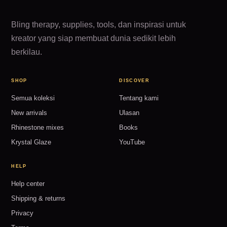
Bling therapy, supplies, tools, dan inspirasi untuk
kreator yang siap membuat dunia sedikit lebih
berkilau.
SHOP
DISCOVER
Semua koleksi
Tentang kami
New arrivals
Ulasan
Rhinestone mixes
Books
Krystal Glaze
YouTube
HELP
Help center
Shipping & returns
Privacy