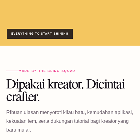
EVERYTHING TO START SHINING
MADE BY THE BLING SQUAD
Dipakai kreator. Dicintai
crafter.
Ribuan ulasan menyoroti kilau batu, kemudahan aplikasi,
kekuatan lem, serta dukungan tutorial bagi kreator yang
baru mulai.