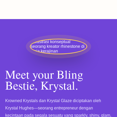
Meet your Bling
Bestie, Krystal.
Krowned Krystals dan Krystal Glaze diciptakan oleh
Krystal Hughes—seorang entrepreneur dengan
kecintaan pada segala sesuatu yang sparkly, shiny, glam,