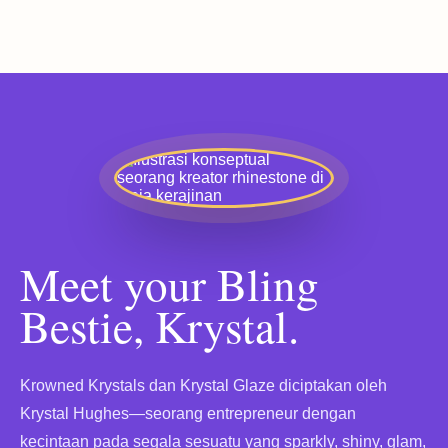
Meet your Bling
Bestie, Krystal.
Krowned Krystals dan Krystal Glaze diciptakan oleh
Krystal Hughes—seorang entrepreneur dengan
kecintaan pada segala sesuatu yang sparkly, shiny, glam,