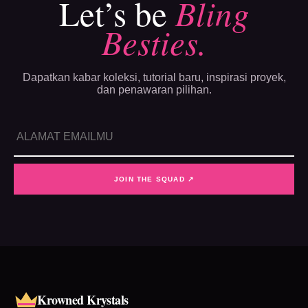
Let’s be
Bling
Besties.
Dapatkan kabar koleksi, tutorial baru, inspirasi proyek,
dan penawaran pilihan.
JOIN THE SQUAD ↗
Krowned Krystals