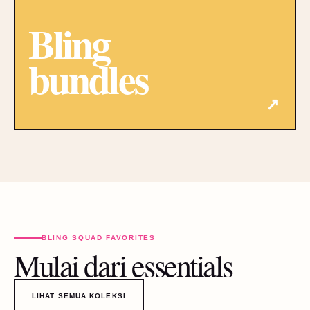
Bling
bundles
↗
BLING SQUAD FAVORITES
Mulai dari essentials
LIHAT SEMUA KOLEKSI