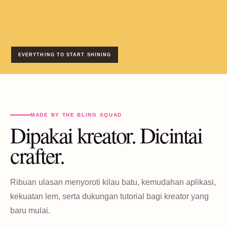
EVERYTHING TO START SHINING
MADE BY THE BLING SQUAD
Dipakai kreator. Dicintai
crafter.
Ribuan ulasan menyoroti kilau batu, kemudahan aplikasi,
kekuatan lem, serta dukungan tutorial bagi kreator yang
baru mulai.