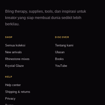
Bling therapy, supplies, tools, dan inspirasi untuk
kreator yang siap membuat dunia sedikit lebih
berkilau.
SHOP
DISCOVER
Semua koleksi
Tentang kami
New arrivals
Ulasan
Rhinestone mixes
Books
Krystal Glaze
YouTube
HELP
Help center
Shipping & returns
Privacy