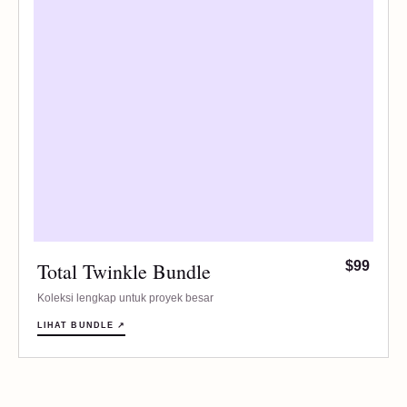
Total Twinkle Bundle
$99
Koleksi lengkap untuk proyek besar
LIHAT BUNDLE ↗