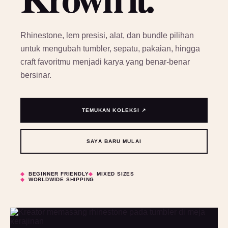
Rhinestone, lem presisi, alat, dan bundle pilihan
untuk mengubah tumbler, sepatu, pakaian, hingga
craft favoritmu menjadi karya yang benar-benar
bersinar.
TEMUKAN KOLEKSI ↗
SAYA BARU MULAI
BEGINNER FRIENDLY
MIXED SIZES
WORLDWIDE SHIPPING