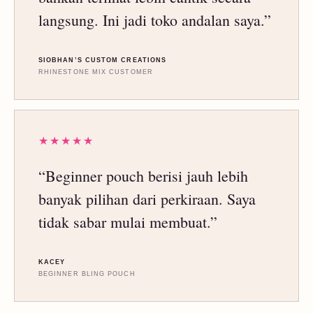
langsung. Ini jadi toko andalan saya.”
SIOBHAN’S CUSTOM CREATIONS
RHINESTONE MIX CUSTOMER
★★★★★
“Beginner pouch berisi jauh lebih
banyak pilihan dari perkiraan. Saya
tidak sabar mulai membuat.”
KACEY
BEGINNER BLING POUCH