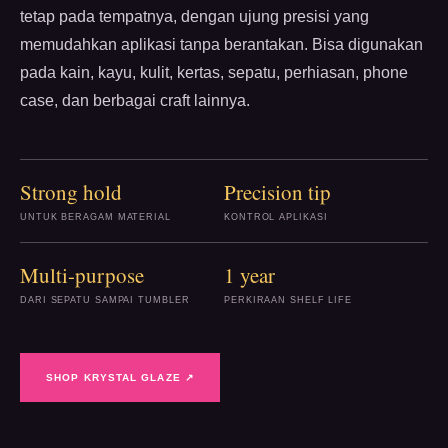
tetap pada tempatnya, dengan ujung presisi yang
memudahkan aplikasi tanpa berantakan. Bisa digunakan
pada kain, kayu, kulit, kertas, sepatu, perhiasan, phone
case, dan berbagai craft lainnya.
Strong hold
Precision tip
UNTUK BERAGAM MATERIAL
KONTROL APLIKASI
Multi-purpose
1 year
DARI SEPATU SAMPAI TUMBLER
PERKIRAAN SHELF LIFE
SHOP KRYSTAL GLAZE ↗