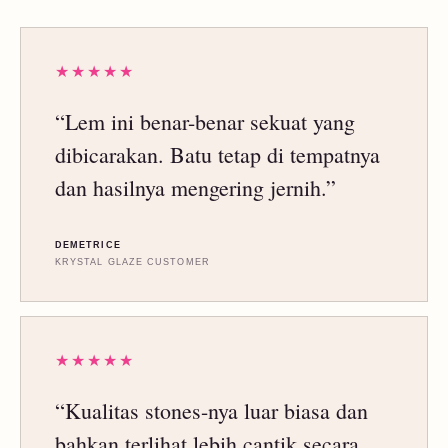
★★★★★
“Lem ini benar-benar sekuat yang
dibicarakan. Batu tetap di tempatnya
dan hasilnya mengering jernih.”
DEMETRICE
KRYSTAL GLAZE CUSTOMER
★★★★★
“Kualitas stones-nya luar biasa dan
bahkan terlihat lebih cantik secara