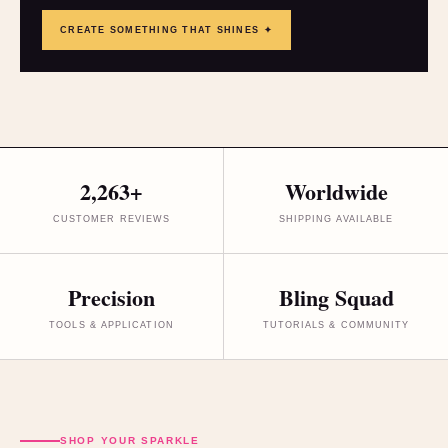
CREATE SOMETHING THAT SHINES ✦
2,263+
Worldwide
CUSTOMER REVIEWS
SHIPPING AVAILABLE
Precision
Bling Squad
TOOLS & APPLICATION
TUTORIALS & COMMUNITY
SHOP YOUR SPARKLE