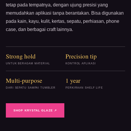
tetap pada tempatnya, dengan ujung presisi yang
memudahkan aplikasi tanpa berantakan. Bisa digunakan
pada kain, kayu, kulit, kertas, sepatu, perhiasan, phone
case, dan berbagai craft lainnya.
Strong hold
Precision tip
UNTUK BERAGAM MATERIAL
KONTROL APLIKASI
Multi-purpose
1 year
DARI SEPATU SAMPAI TUMBLER
PERKIRAAN SHELF LIFE
SHOP KRYSTAL GLAZE ↗