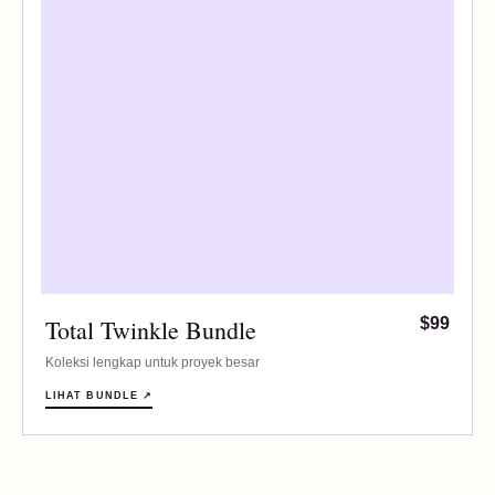
Total Twinkle Bundle
$99
Koleksi lengkap untuk proyek besar
LIHAT BUNDLE ↗