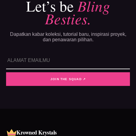
Let’s be
Bling
Besties.
Dapatkan kabar koleksi, tutorial baru, inspirasi proyek,
dan penawaran pilihan.
JOIN THE SQUAD ↗
Krowned Krystals