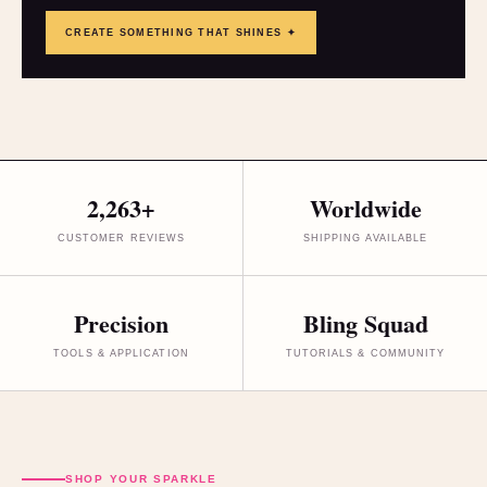
CREATE SOMETHING THAT SHINES ✦
2,263+
Worldwide
CUSTOMER REVIEWS
SHIPPING AVAILABLE
Precision
Bling Squad
TOOLS & APPLICATION
TUTORIALS & COMMUNITY
SHOP YOUR SPARKLE