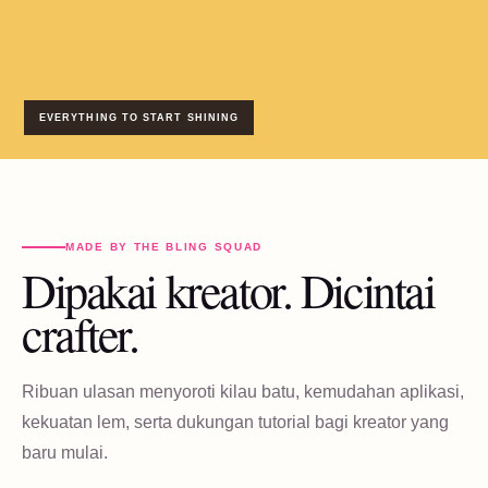
EVERYTHING TO START SHINING
MADE BY THE BLING SQUAD
Dipakai kreator. Dicintai
crafter.
Ribuan ulasan menyoroti kilau batu, kemudahan aplikasi,
kekuatan lem, serta dukungan tutorial bagi kreator yang
baru mulai.