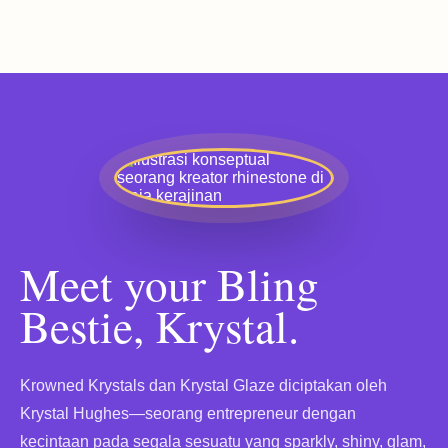
Meet your Bling
Bestie, Krystal.
Krowned Krystals dan Krystal Glaze diciptakan oleh
Krystal Hughes—seorang entrepreneur dengan
kecintaan pada segala sesuatu yang sparkly, shiny, glam,