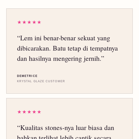
★★★★★
“Lem ini benar-benar sekuat yang
dibicarakan. Batu tetap di tempatnya
dan hasilnya mengering jernih.”
DEMETRICE
KRYSTAL GLAZE CUSTOMER
★★★★★
“Kualitas stones-nya luar biasa dan
bahkan terlihat lebih cantik secara