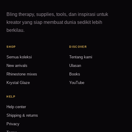
Bling therapy, supplies, tools, dan inspirasi untuk
kreator yang siap membuat dunia sedikit lebih
berkilau.
SHOP
DISCOVER
Semua koleksi
Tentang kami
New arrivals
Ulasan
Rhinestone mixes
Books
Krystal Glaze
YouTube
HELP
Help center
Shipping & returns
Privacy