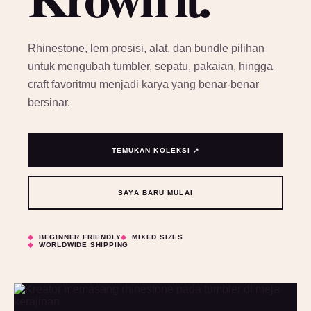
Rhinestone, lem presisi, alat, dan bundle pilihan
untuk mengubah tumbler, sepatu, pakaian, hingga
craft favoritmu menjadi karya yang benar-benar
bersinar.
TEMUKAN KOLEKSI ↗
SAYA BARU MULAI
BEGINNER FRIENDLY
MIXED SIZES
WORLDWIDE SHIPPING