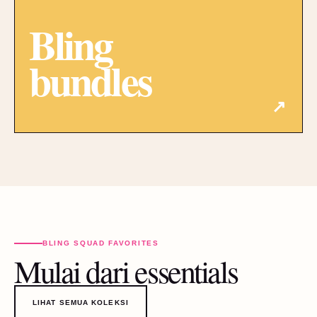
Bling
bundles
↗
BLING SQUAD FAVORITES
Mulai dari essentials
LIHAT SEMUA KOLEKSI