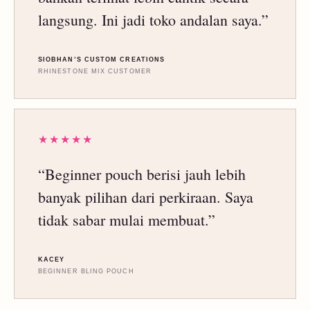
langsung. Ini jadi toko andalan saya.”
SIOBHAN’S CUSTOM CREATIONS
RHINESTONE MIX CUSTOMER
★★★★★
“Beginner pouch berisi jauh lebih
banyak pilihan dari perkiraan. Saya
tidak sabar mulai membuat.”
KACEY
BEGINNER BLING POUCH